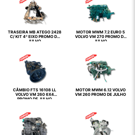
TRASEIRA MB ATEGO 2428
MOTOR MWM 7.2 EURO 5
C/ KIT 4º EIXO PROMO DE
VOLVO VM 270 PROMO DE
JULHO
JULHO
CÂMBIO FTS 16108 LL
MOTOR MWM 6.12 VOLVO
VOLVO VM 260 6X4
VM 260 PROMO DE JULHO
PROMO DE JULHO