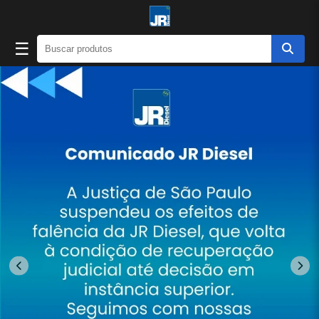
☰
Jr Diesel