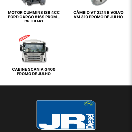
MOTOR CUMMINS ISB 4CC
CÂMBIO VT 2214 B VOLVO
FORD CARGO 816S PROMO
VM 310 PROMO DE JULHO
DE JULHO
CABINE SCANIA G400
PROMO DE JULHO