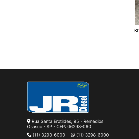
K
Rua Santa Erotildes, 95 - Remédios
Osasco - SP - CEP: 06298-060
(11) 3298-6000
(11) 3298-6000