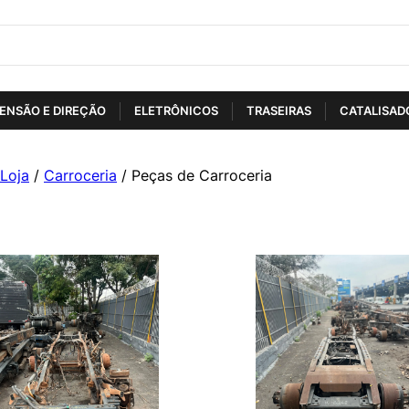
ENSÃO E DIREÇÃO
ELETRÔNICOS
TRASEIRAS
CATALISAD
Loja
/
Carroceria
/ Peças de Carroceria