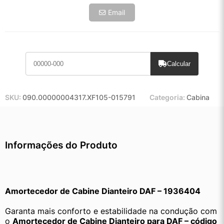
Email
Calcular
SKU:
090.00000004317.XF105-015791
Categoria:
Cabina
Informações do Produto
Amortecedor de Cabine Dianteiro DAF – 1936404
Garanta mais conforto e estabilidade na condução com 
o 
Amortecedor de Cabine Dianteiro para DAF – código 