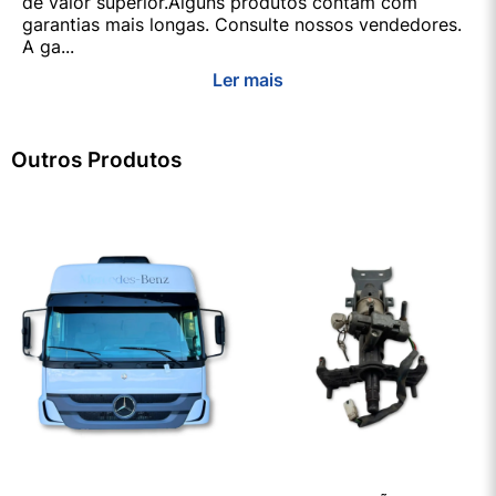
de valor superior.Alguns produtos contam com
garantias mais longas. Consulte nossos vendedores.
A ga...
Ler mais
Outros Produtos