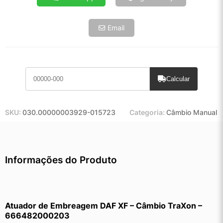
Email
Calcular
SKU:
030.00000003929-015723
Categoria:
Câmbio Manual
Informações do Produto
Atuador de Embreagem DAF XF – Câmbio TraXon – 
666482000203