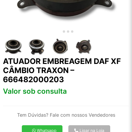
ATUADOR EMBREAGEM DAF XF
CÂMBIO TRAXON –
666482000203
Valor sob consulta
Tem Dúvidas? Fale com nossos Vendedores
Whatsapp
Ligar na Loja