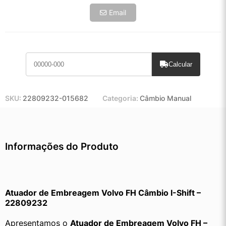
Email
Calcular
SKU:
22809232-015682
Categoria:
Câmbio Manual
Informações do Produto
Atuador de Embreagem Volvo FH Câmbio I-Shift – 
22809232
Apresentamos o 
Atuador de Embreagem Volvo FH – 