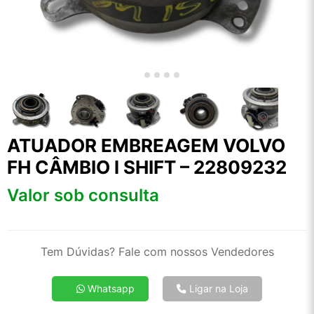
ATUADOR EMBREAGEM VOLVO
FH CÂMBIO l SHIFT – 22809232
Valor sob consulta
Tem Dúvidas? Fale com nossos Vendedores
Whatsapp
Ligar na Loja