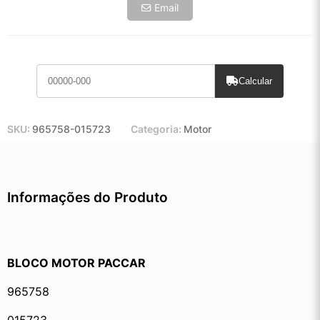
Email
Calcular
SKU:
965758-015723
Categoria:
Motor
Informações do Produto
﻿BLOCO MOTOR PACCAR
965758