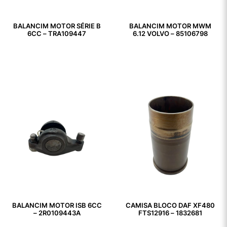
BALANCIM MOTOR SÉRIE B
BALANCIM MOTOR MWM
6CC – TRA109447
6.12 VOLVO – 85106798
BALANCIM MOTOR ISB 6CC
CAMISA BLOCO DAF XF480
– 2R0109443A
FTS12916 – 1832681