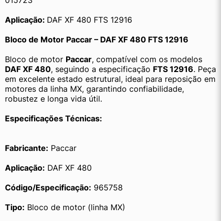
015723
Aplicação: 
DAF XF 480 FTS 12916
Bloco de Motor Paccar – DAF XF 480 FTS 12916
Bloco de motor 
Paccar
, compatível com os modelos 
DAF XF 480
, seguindo a especificação 
FTS 12916
. Peça 
em excelente estado estrutural, ideal para reposição em 
motores da linha MX, garantindo confiabilidade, 
robustez e longa vida útil.
Especificações Técnicas:
Fabricante:
 Paccar
Aplicação:
 DAF XF 480
Código/Especificação:
 965758
Tipo:
 Bloco de motor (linha MX)