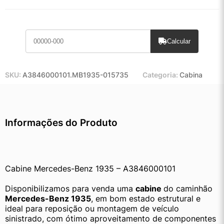
Calcular
SKU:
A3846000101.MB1935-015735
Categoria:
Cabina
Informações do Produto
Cabine Mercedes-Benz 1935 – A3846000101
Disponibilizamos para venda uma 
cabine 
do caminhão 
Mercedes-Benz 1935
, em bom estado estrutural e 
ideal para reposição ou montagem de veículo 
sinistrado, com ótimo aproveitamento de componentes 