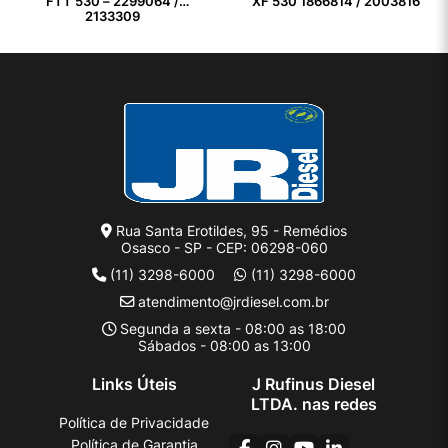
FTT 530 – 2299064 /
XF 530 1866814 / 2003816
2133309
Rua Santa Erotildes, 95 - Remédios
Osasco - SP - CEP: 06298-060
(11) 3298-6000
(11) 3298-6000
atendimento@jrdiesel.com.br
Segunda a sexta - 08:00 as 18:00
Sábados - 08:00 as 13:00
Links Úteis
J Rufinus Diesel
LTDA. nas redes
Política de Privacidade
Política de Garantia