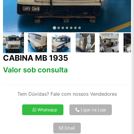
CABINA MB 1935
Valor sob consulta
Tem Dúvidas? Fale com nossos Vendedores
Whatsapp
Ligar na Loja
Email