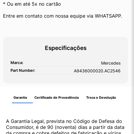
* Ou em até 5x no cartão
Entre em contato com nossa equipe via WHATSAPP.
Especificações
Marca:
Mercedes
Part Number:
A9436000020.AC2546
Garantia
Certificado de Procedência
Troca e Devolução
A Garantia Legal, prevista no Código de Defesa do
Consumidor, é de 90 (noventa) dias a partir da data
da compra e cobre defeitos de fabricação e vícios