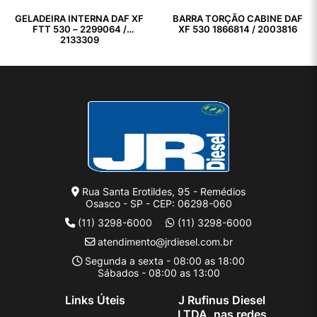
GELADEIRA INTERNA DAF XF
BARRA TORÇÃO CABINE DAF
FTT 530 – 2299064 /
XF 530 1866814 / 2003816
2133309
Rua Santa Erotildes, 95 - Remédios
Osasco - SP - CEP: 06298-060
(11) 3298-6000
(11) 3298-6000
atendimento@jrdiesel.com.br
Segunda a sexta - 08:00 as 18:00
Sábados - 08:00 as 13:00
Links Úteis
J Rufinus Diesel
LTDA. nas redes