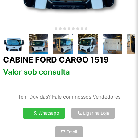
CABINE FORD CARGO 1519
Valor sob consulta
Tem Dúvidas? Fale com nossos Vendedores
Whatsapp
Ligar na Loja
Email