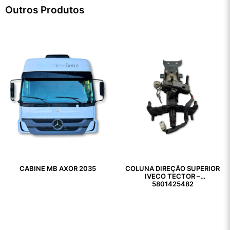
Outros Produtos
CABINE MB AXOR 2035
COLUNA DIREÇÃO SUPERIOR
IVECO TECTOR –
5801425482