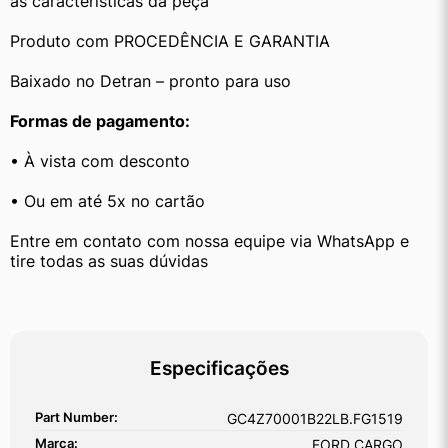
as características da peça
Produto com PROCEDÊNCIA E GARANTIA
Baixado no Detran – pronto para uso
Formas de pagamento:
• À vista com desconto
• Ou em até 5x no cartão
Entre em contato com nossa equipe via WhatsApp e 
tire todas as suas dúvidas
Especificações
Part Number:
GC4Z70001B22LB.FG1519
Marca:
FORD CARGO