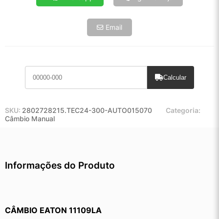
Email
Calcular
SKU:
2802728215.TEC24-300-AUTO015070
Categoria:
Câmbio Manual
Informações do Produto
CÂMBIO EATON 11109LA