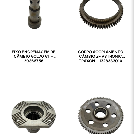
EIXO ENGRENAGEM RÉ
CORPO ACOPLAMENTO
CÂMBIO VOLVO VT –
CÂMBIO ZF ASTRONIC
20366756
TRAXON – 1328333010