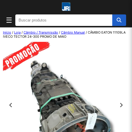
☰
Início
/
Loja
/
Câmbio / Transmissão
/
Câmbio Manual
/ CÂMBIO EATON 11109LA
IVECO TECTOR 24-300 PROMO DE MAIO