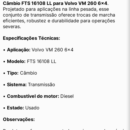
Câmbio FTS 16108 LL para Volvo VM 260 6×4
. 
Projetado para aplicações na linha pesada, esse 
conjunto de transmissão oferece trocas de marcha 
eficientes, robustez e durabilidade para operações 
severas.
Especificações Técnicas:
• 
Aplicação: 
Volvo VM 260 6×4
• 
Modelo:
 FTS 16108 LL
• 
Tipo:
 Câmbio
• 
Sistema: 
Transmissão
• 
Combustível do motor: 
Diesel
• 
Estado: 
Usado
Observações: