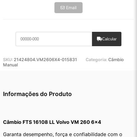
Email
Calcular
SKU:
21424804.VM2606X4-015831
Categoria:
Câmbio
Manual
Informações do Produto
Câmbio FTS 16108 LL Volvo VM 260 6×4
Garanta desempenho, força e confiabilidade com o 