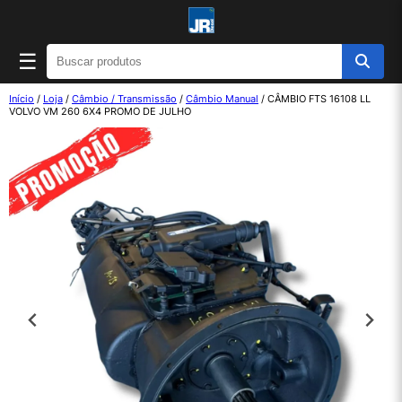
☰
Início
/
Loja
/
Câmbio / Transmissão
/
Câmbio Manual
/ CÂMBIO FTS 16108 LL
VOLVO VM 260 6X4 PROMO DE JULHO