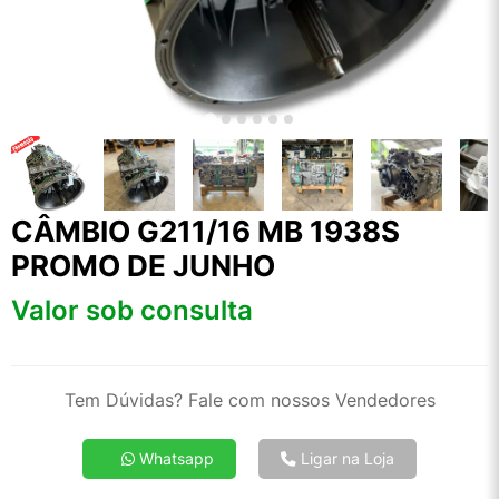
CÂMBIO G211/16 MB 1938S
PROMO DE JUNHO
Valor sob consulta
Tem Dúvidas? Fale com nossos Vendedores
Whatsapp
Ligar na Loja