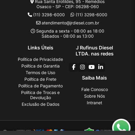
Rua Santa Erotildes, 95 - Remédios
Osasco - SP - CEP: 06298-060
(11) 3298-6000
(11) 3298-6000
atendimento@jrdiesel.com.br
Segunda a sexta - 08:00 as 18:00
Sábados - 08:00 as 13:00
Links Úteis
J Rufinus Diesel
LTDA. nas redes
Política de Privacidade
Política de Garantia
Termos de Uso
Saiba Mais
Política de Frete
Política de Pagamento
Fale Conosco
Política de Trocas e
Sobre Nós
Devolução
Intranet
Exclusão de Dados