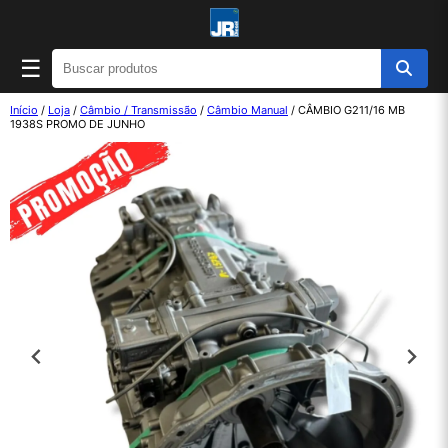
☰
Início
/
Loja
/
Câmbio / Transmissão
/
Câmbio Manual
/ CÂMBIO G211/16 MB
1938S PROMO DE JUNHO