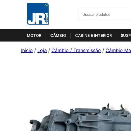
MOTOR
CÂMBIO
CABINE E INTERIOR
SUSP
Início
/
Loja
/
Câmbio / Transmissão
/
Câmbio Ma