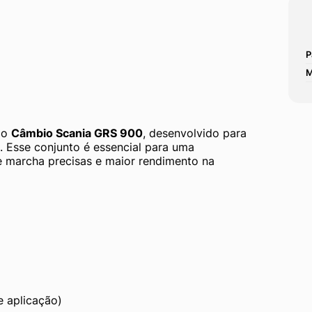
P
M
o 
Câmbio Scania GRS 900
, desenvolvido para 
 Esse conjunto é essencial para uma 
e marcha precisas e maior rendimento na 
 aplicação)