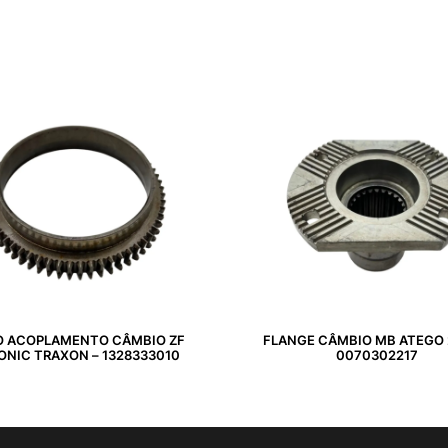
O ACOPLAMENTO CÂMBIO ZF
FLANGE CÂMBIO MB ATEGO 
ONIC TRAXON – 1328333010
0070302217