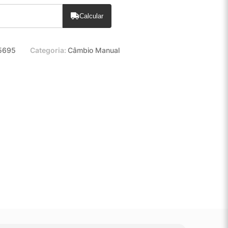
Calcular
5695
Categoria:
Câmbio Manual