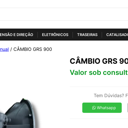
ENSÃO E DIREÇÃO
ELETRÔNICOS
TRASEIRAS
CATALISAD
nual
/ CÂMBIO GRS 900
CÂMBIO GRS 9
Valor sob consul
Tem Dúvidas? F
Whatsapp