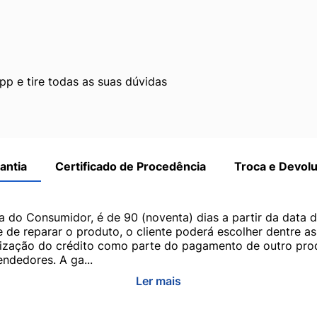
p e tire todas as suas dúvidas
antia
Certificado de Procedência
Troca e Devol
a do Consumidor, é de 90 (noventa) dias a partir da data 
e de reparar o produto, o cliente poderá escolher dentre a
utilização do crédito como parte do pagamento de outro pr
ndedores. A ga...
Ler mais