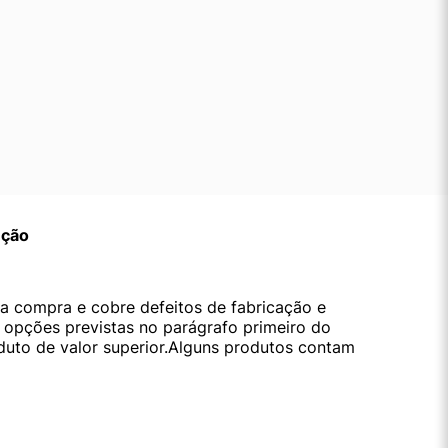
ução
da compra e cobre defeitos de fabricação e
s opções previstas no parágrafo primeiro do
oduto de valor superior.Alguns produtos contam