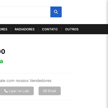
ORES
RADIADORES
CONTATO
OUTROS
00
ta
ale com nossos Vendedores
Ligar na Loja
Email