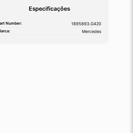
Especificações
art Number:
1895893.G420
arca:
Mercedes