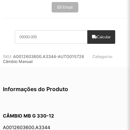
Email
Calcular
SKU:
A0012603600.A3344-AUTO015726
Categoria:
Câmbio Manual
Informações do Produto
CÂMBIO MB G 330-12 
A0012603600.A3344