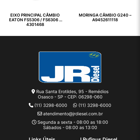
EIXO PRINCIPAL CÂMBIO
MORINGA CÂMBIO G240 –
EATON FS5306 / FS6306 –
A9452611118
4301468
Rua Santa Erotildes, 95 - Remédios
Osasco - SP - CEP: 06298-060
(11) 3298-6000
(11) 3298-6000
atendimento@jrdiesel.com.br
Segunda a sexta - 08:00 as 18:00
Sábados - 08:00 as 13:00
Links Úteis
J Rufinus Diesel