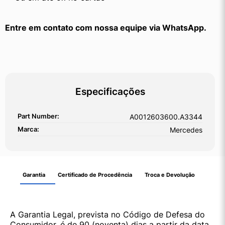
Entre em contato com nossa equipe via WhatsApp.
Especificações
Part Number:
A0012603600.A3344
Marca:
Mercedes
Garantia
Certificado de Procedência
Troca e Devolução
A Garantia Legal, prevista no Código de Defesa do
Consumidor, é de 90 (noventa) dias a partir da data