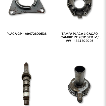
PLACA GP – A9472600536
TAMPA PLACA LIGAÇÃO
CÂMBIO ZF 9S1110TD IV /
VW – 1324302026