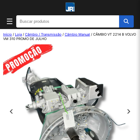
☰
Início
/
Loja
/
Câmbio / Transmissão
/
Câmbio Manual
/ CÂMBIO VT 2214 B VOLVO
VM 310 PROMO DE JULHO