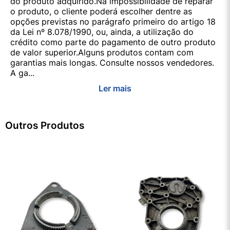
do produto adquirido.Na impossibilidade de reparar
o produto, o cliente poderá escolher dentre as
opções previstas no parágrafo primeiro do artigo 18
da Lei nº 8.078/1990, ou, ainda, a utilização do
crédito como parte do pagamento de outro produto
de valor superior.Alguns produtos contam com
garantias mais longas. Consulte nossos vendedores.
A ga...
Ler mais
Outros Produtos