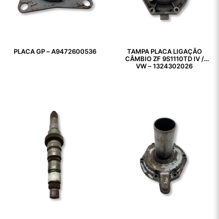
PLACA GP – A9472600536
TAMPA PLACA LIGAÇÃO
CÂMBIO ZF 9S1110TD IV /
VW – 1324302026