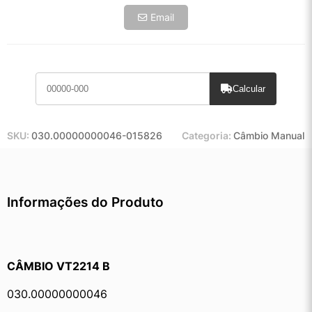
Email
Calcular
SKU:
030.00000000046-015826
Categoria:
Câmbio Manual
Informações do Produto
CÂMBIO VT2214 B 
030.00000000046