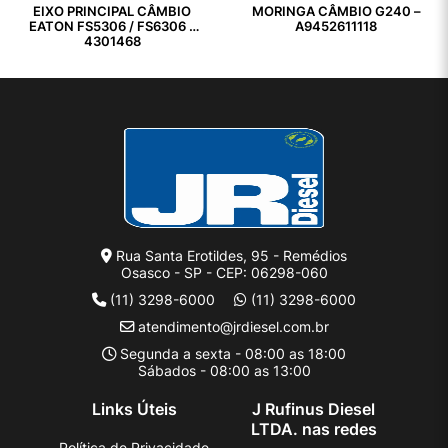
EIXO PRINCIPAL CÂMBIO
MORINGA CÂMBIO G240 –
EATON FS5306 / FS6306 –
A9452611118
4301468
Rua Santa Erotildes, 95 - Remédios
Osasco - SP - CEP: 06298-060
(11) 3298-6000
(11) 3298-6000
atendimento@jrdiesel.com.br
Segunda a sexta - 08:00 as 18:00
Sábados - 08:00 as 13:00
Links Úteis
J Rufinus Diesel
LTDA. nas redes
Política de Privacidade