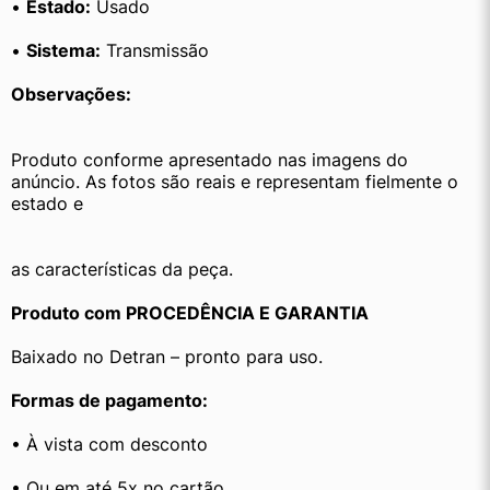
• 
Estado:
 Usado
• 
Sistema:
 Transmissão
Observações:
Produto conforme apresentado nas imagens do 
anúncio. As fotos são reais e representam fielmente o 
estado e
as características da peça.
Produto com PROCEDÊNCIA E GARANTIA
Baixado no Detran – pronto para uso.
Formas de pagamento:
• À vista com desconto
• Ou em até 5x no cartão