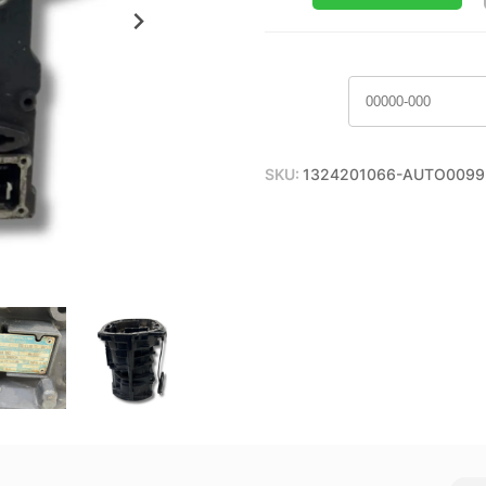
SKU:
1324201066-AUTO0099