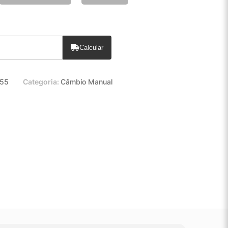
Calcular
55
Categoria:
Câmbio Manual