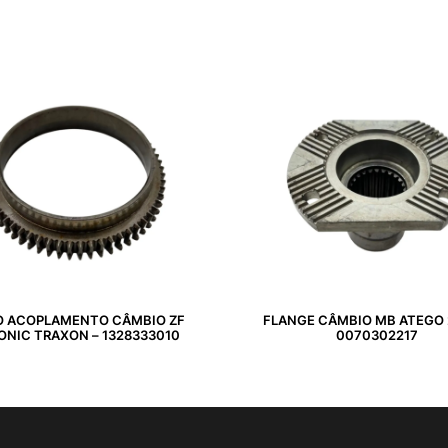
O ACOPLAMENTO CÂMBIO ZF
FLANGE CÂMBIO MB ATEGO 
ONIC TRAXON – 1328333010
0070302217