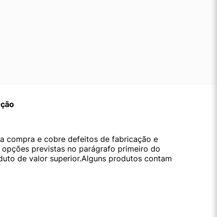
ução
da compra e cobre defeitos de fabricação e
s opções previstas no parágrafo primeiro do
oduto de valor superior.Alguns produtos contam