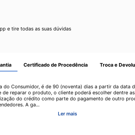
p e tire todas as suas dúvidas
antia
Certificado de Procedência
Troca e Devol
a do Consumidor, é de 90 (noventa) dias a partir da data 
e de reparar o produto, o cliente poderá escolher dentre a
utilização do crédito como parte do pagamento de outro pr
ndedores. A ga...
Ler mais