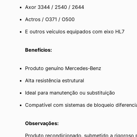
Axor 3344 / 2540 / 2644
Actros / O371 / O500
E outros veículos equipados com eixo HL7
Benefícios:
Produto genuíno Mercedes-Benz
Alta resistência estrutural
Ideal para manutenção ou substituição
Compatível com sistemas de bloqueio diferenci
Observações:
Produto recondicionado, submetido a rigoroso p