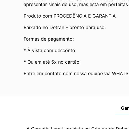
apresentar sinais de uso, mas está em perfeita
Produto com PROCEDÊNCIA E GARANTIA
Baixado no Detran – pronto para uso.
Formas de pagamento:
* À vista com desconto
* Ou em até 5x no cartão
Entre em contato com nossa equipe via WHATS
Gar
A Garantia Legal, prevista no Código de Defes