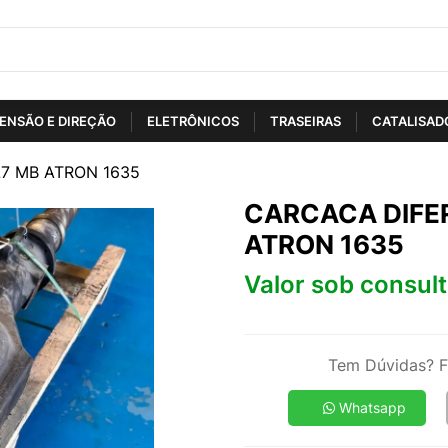
ENSÃO E DIREÇÃO
ELETRÔNICOS
TRASEIRAS
CATALISAD
7 MB ATRON 1635
CARCACA DIFE
ATRON 1635
Valor sob consul
Tem Dúvidas? F
Whatsapp