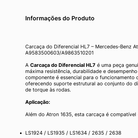
Informações do Produto
Carcaça do Diferencial HL7 – Mercedes-Benz At
A9583500603/A9863510201
A 
Carcaça do Diferencial HL7
 é uma peça genuí
máxima resistência, durabilidade e desempenho 
componente é essencial para o funcionamento do
oferecendo suporte estrutural ao conjunto do dif
de torque às rodas.
Aplicação:
Além do Atron 1635, esta carcaça é compatíve
LS1924 / LS1935 / LS1634 / 2635 / 2638