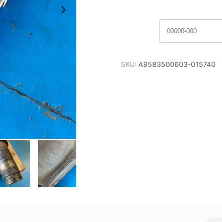
SKU:
A9583500603-015740