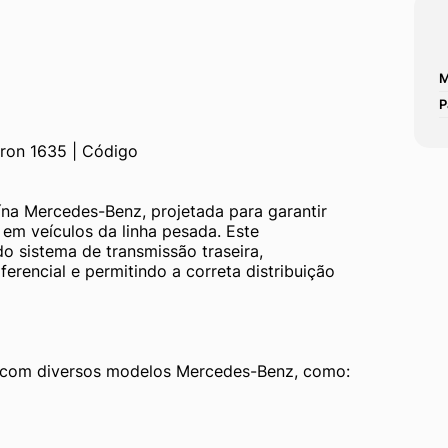
M
P
ron 1635 | Código 
na Mercedes-Benz, projetada para garantir 
em veículos da linha pesada. Este 
 sistema de transmissão traseira, 
erencial e permitindo a correta distribuição 
l com diversos modelos Mercedes-Benz, como: