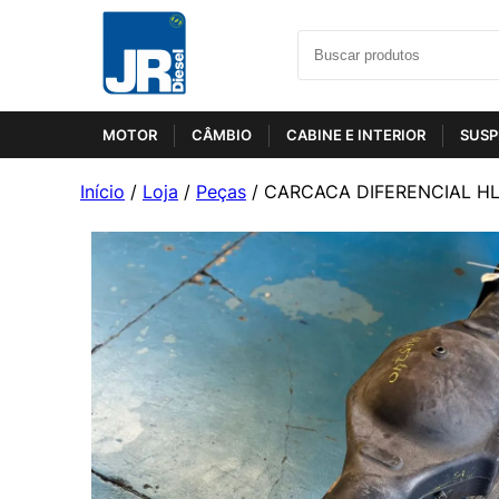
MOTOR
CÂMBIO
CABINE E INTERIOR
SUSP
Início
/
Loja
/
Peças
/ CARCACA DIFERENCIAL HL