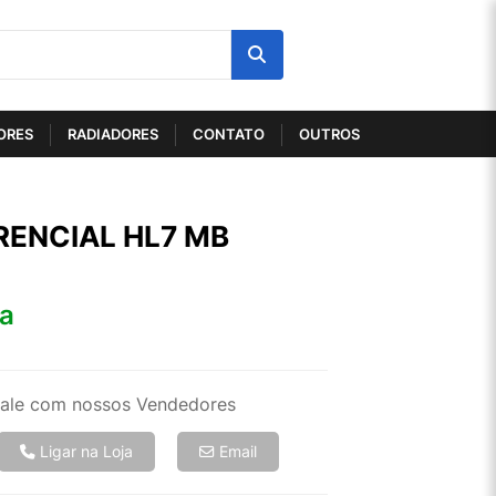
ORES
RADIADORES
CONTATO
OUTROS
RENCIAL HL7 MB
ta
ale com nossos Vendedores
Ligar na Loja
Email