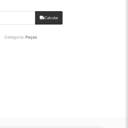
Calcular
Categoria:
Peças