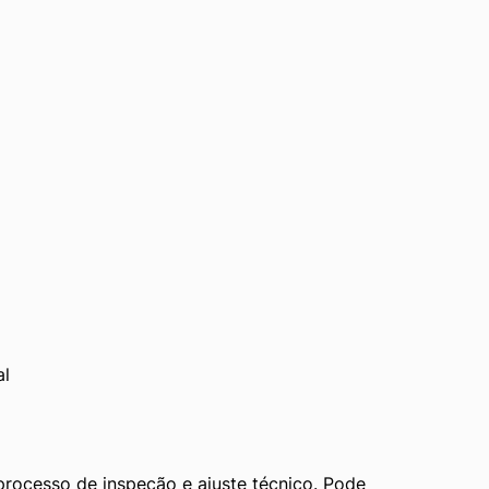
al
rocesso de inspeção e ajuste técnico. Pode 