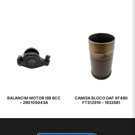
BALANCIM MOTOR ISB 6CC
CAMISA BLOCO DAF XF480
– 2R0109443A
FTS12916 – 1832681