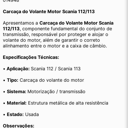
014948
Carcaça do Volante Motor Scania 112/113
Apresentamos a 
Carcaça do Volante Motor Scania 
112/113
, componente fundamental do conjunto de 
transmissão, responsável por proteger e alojar o 
volante do motor, além de garantir o correto 
alinhamento entre o motor e a caixa de câmbio.
Especificações Técnicas:
•
 Aplicação: 
Scania 112 / Scania 113
• 
Tipo:
 Carcaça do volante do motor
• 
Sistema: 
Motorização / transmissão
• 
Material:
 Estrutura metálica de alta resistência
• 
Estado:
 Usada
Observações: