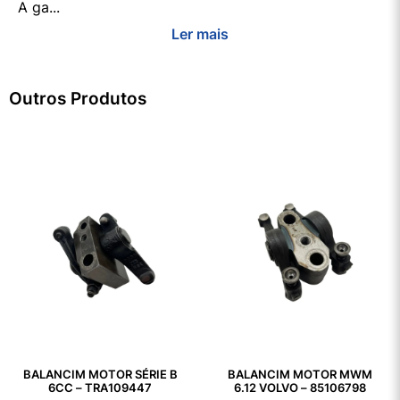
A ga...
Ler mais
Outros Produtos
BALANCIM MOTOR SÉRIE B
BALANCIM MOTOR MWM
6CC – TRA109447
6.12 VOLVO – 85106798