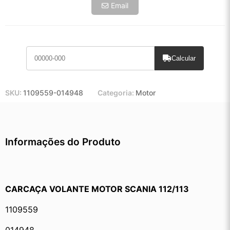
Email
Calcular
SKU:
1109559-014948
Categoria:
Motor
Informações do Produto
CARCAÇA VOLANTE MOTOR SCANIA 112/113
1109559