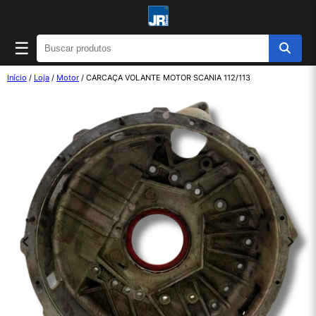
☰
Início
/
Loja
/
Motor
/ CARCAÇA VOLANTE MOTOR SCANIA 112/113