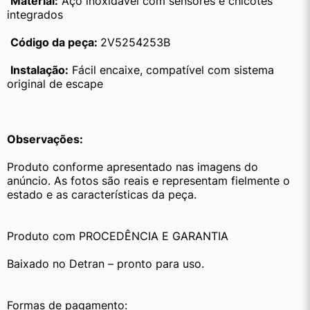
Material:
 Aço inoxidável com sensores e chicotes 
integrados
Código da peça: 
2V5254253B
Instalação:
 Fácil encaixe, compatível com sistema 
original de escape
Observações:
Produto conforme apresentado nas imagens do 
anúncio. As fotos são reais e representam fielmente o 
estado e as características da peça.
Produto com PROCEDÊNCIA E GARANTIA
Baixado no Detran – pronto para uso.
Formas de pagamento: