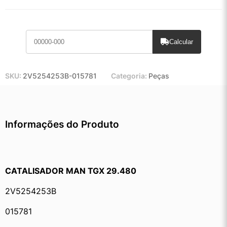
Calcular
SKU:
2V5254253B-015781
Categoria:
Peças
Informações do Produto
CATALISADOR MAN TGX 29.480
2V5254253B
015781