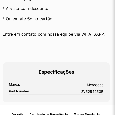
* À vista com desconto
* Ou em até 5x no cartão
Entre em contato com nossa equipe via WHATSAPP.
Especificações
Marca:
Mercedes
Part Number:
2V5254253B
Garantia
Certificado de Procedência
Troca e Devolução