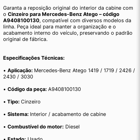
Garanta a reposição original do interior da cabine com 
o 
Cinzeiro para Mercedes-Benz Atego – código 
A9408100130
, compatível com diversos modelos da 
linha. Peça ideal para manter a organização e o 
acabamento interno do veículo, preservando o padrão 
original de fábrica.
Especificações Técnicas:
• 
Aplicação: 
Mercedes-Benz Atego 1419 / 1719 / 2426 / 
2430 / 3030
• 
Código da peça: 
A9408100130
•
 Tipo: 
Cinzeiro
• 
Sistema: 
Interior / acabamento de cabine
• 
Combustível do motor:
 Diesel
• 
Estado:
 Usado