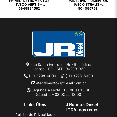
PAINEL INSTRUMENTOS
PAINEL INSTRUMENTOS
IVECO VERTIS –
IVECO STRALIS –
5949894562
504096758
Rua Santa Erotildes, 95 - Remédios
Osasco - SP - CEP: 06298-060
(11) 3298-6000
(11) 3298-6000
atendimento@jrdiesel.com.br
Segunda a sexta - 08:00 as 18:00
Sábados - 08:00 as 13:00
Links Úteis
J Rufinus Diesel
LTDA. nas redes
Política de Privacidade