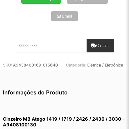
Email
Calcular
SKU:
A9438460169-015640
Categoria:
Elétrica / Eletrônica
Informações do Produto
Cinzeiro MB Atego 1419 / 1719 / 2426 / 2430 / 3030 – 
A9408100130