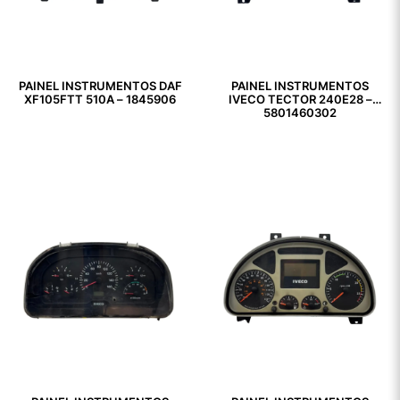
PAINEL INSTRUMENTOS DAF
PAINEL INSTRUMENTOS
XF105FTT 510A – 1845906
IVECO TECTOR 240E28 –
5801460302