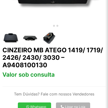
CINZEIRO MB ATEGO 1419/ 1719/
2426/ 2430/ 3030 –
A9408100130
Valor sob consulta
Tem Dúvidas? Fale com nossos Vendedores
Whatsapp
Ligar na Loja