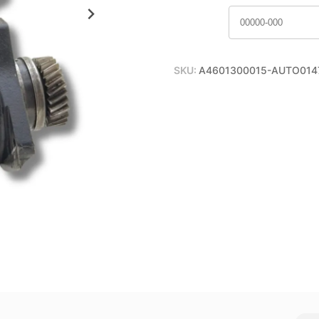
SKU:
A4601300015-AUTO014