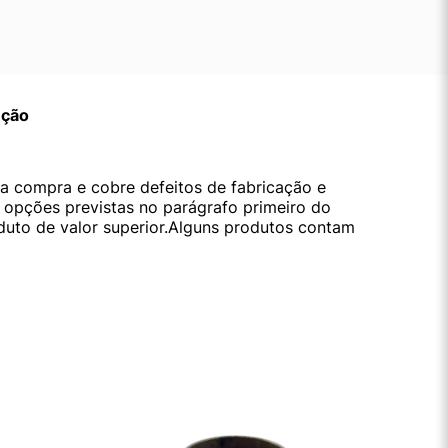
ução
da compra e cobre defeitos de fabricação e
s opções previstas no parágrafo primeiro do
oduto de valor superior.Alguns produtos contam