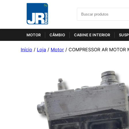
MOTOR
CÂMBIO
CABINE E INTERIOR
SUSP
Início
/
Loja
/
Motor
/ COMPRESSOR AR MOTOR 