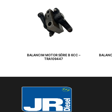
BALANCIM MOTOR SÉRIE B 6CC –
BALANC
TRA109447