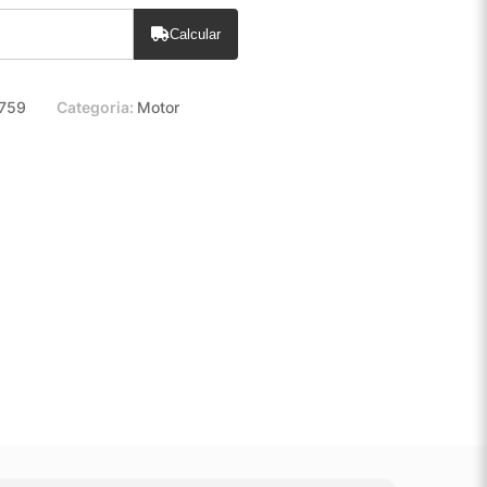
Calcular
759
Categoria:
Motor