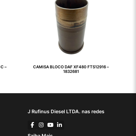
C –
CAMISA BLOCO DAF XF480 FTS12916 –
1832681
J Rufinus Diesel LTDA. nas redes
Saiba Mais