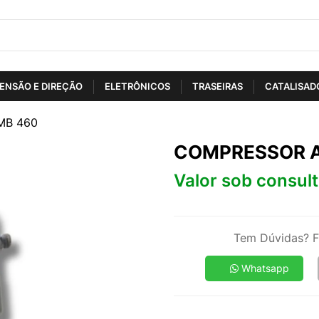
ENSÃO E DIREÇÃO
ELETRÔNICOS
TRASEIRAS
CATALISAD
MB 460
COMPRESSOR A
Valor sob consul
Tem Dúvidas? F
Whatsapp