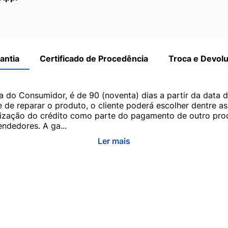
antia
Certificado de Procedência
Troca e Devol
a do Consumidor, é de 90 (noventa) dias a partir da data 
e de reparar o produto, o cliente poderá escolher dentre a
utilização do crédito como parte do pagamento de outro pr
ndedores. A ga...
Ler mais