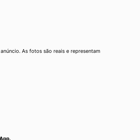
núncio. As fotos são reais e representam 
sApp.