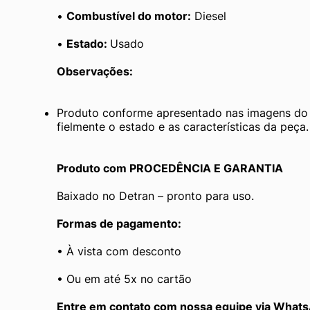
• 
Combustível do motor:
 Diesel
• 
Estado: 
Usado
Observações:
Produto conforme apresentado nas imagens do a
fielmente o estado e as características da peça.
Produto com PROCEDÊNCIA E GARANTIA
Baixado no Detran – pronto para uso.
Formas de pagamento:
• À vista com desconto
• Ou em até 5x no cartão
﻿Entre em contato com nossa equipe via What