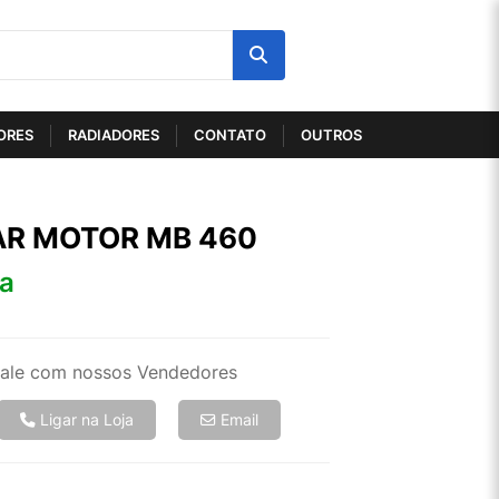
ORES
RADIADORES
CONTATO
OUTROS
R MOTOR MB 460
ta
ale com nossos Vendedores
Ligar na Loja
Email