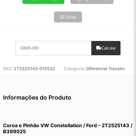
Email
Calcular
SKU:
2T2525143-015532
Categoria:
Diferencial Traseiro
Informações do Produto
Coroa e Pinhão VW Constellation / Ford – 2T2525143 / 
B399025