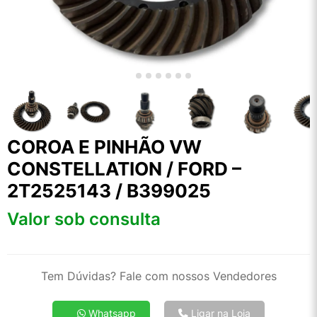
COROA E PINHÃO VW
CONSTELLATION / FORD –
2T2525143 / B399025
Valor sob consulta
Tem Dúvidas? Fale com nossos Vendedores
Whatsapp
Ligar na Loja