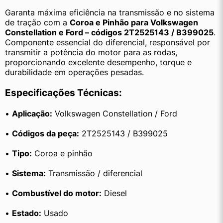
Garanta máxima eficiência na transmissão e no sistema 
de tração com a 
Coroa e Pinhão para Volkswagen 
Constellation e Ford – códigos 2T2525143 / B399025
. 
Componente essencial do diferencial, responsável por 
transmitir a potência do motor para as rodas, 
proporcionando excelente desempenho, torque e 
durabilidade em operações pesadas.
Especificações Técnicas:
• 
Aplicação:
 Volkswagen Constellation / Ford
• 
Códigos da peça:
 2T2525143 / B399025
• 
Tipo:
 Coroa e pinhão
• 
Sistema:
 Transmissão / diferencial
• 
Combustível do motor:
 Diesel
• 
Estado:
 Usado