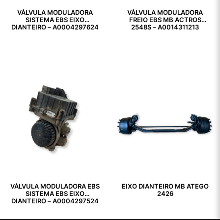
VÁLVULA MODULADORA
VÀLVULA MODULADORA
SISTEMA EBS EIXO
FREIO EBS MB ACTROS
DIANTEIRO – A0004297624
2548S – A0014311213
VÁLVULA MODULADORA EBS
EIXO DIANTEIRO MB ATEGO
SISTEMA EBS EIXO
2426
DIANTEIRO – A0004297524