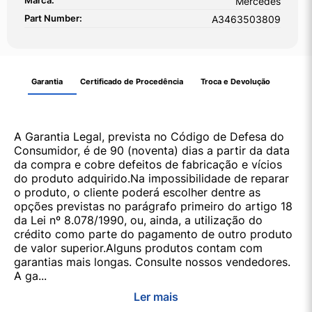
Marca:
Mercedes
Part Number:
A3463503809
Garantia
Certificado de Procedência
Troca e Devolução
A Garantia Legal, prevista no Código de Defesa do
Consumidor, é de 90 (noventa) dias a partir da data
da compra e cobre defeitos de fabricação e vícios
do produto adquirido.Na impossibilidade de reparar
o produto, o cliente poderá escolher dentre as
opções previstas no parágrafo primeiro do artigo 18
da Lei nº 8.078/1990, ou, ainda, a utilização do
crédito como parte do pagamento de outro produto
de valor superior.Alguns produtos contam com
garantias mais longas. Consulte nossos vendedores.
A ga...
Ler mais