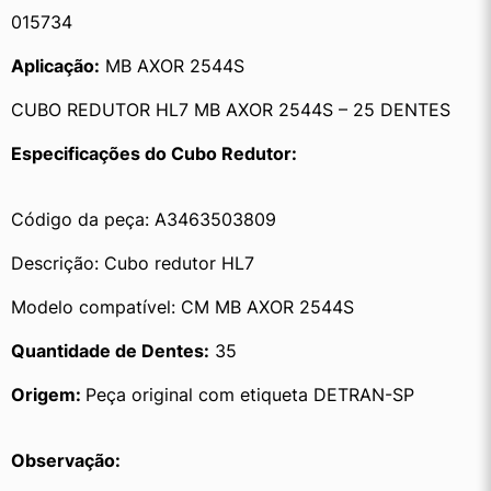
015734
Aplicação:
 MB AXOR 2544S
CUBO REDUTOR HL7 MB AXOR 2544S – 25 DENTES
Especificações do Cubo Redutor:
Código da peça: A3463503809
Descrição: Cubo redutor HL7
Modelo compatível: CM MB AXOR 2544S
Quantidade de Dentes:
 35
Origem: 
Peça original com etiqueta DETRAN-SP
Observação: