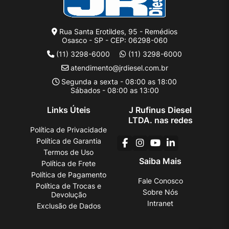
Rua Santa Erotildes, 95 - Remédios
Osasco - SP - CEP: 06298-060
(11) 3298-6000
(11) 3298-6000
atendimento@jrdiesel.com.br
Segunda a sexta - 08:00 as 18:00
Sábados - 08:00 as 13:00
Links Úteis
J Rufinus Diesel
LTDA. nas redes
Política de Privacidade
Política de Garantia
Termos de Uso
Saiba Mais
Política de Frete
Política de Pagamento
Fale Conosco
Política de Trocas e
Sobre Nós
Devolução
Intranet
Exclusão de Dados