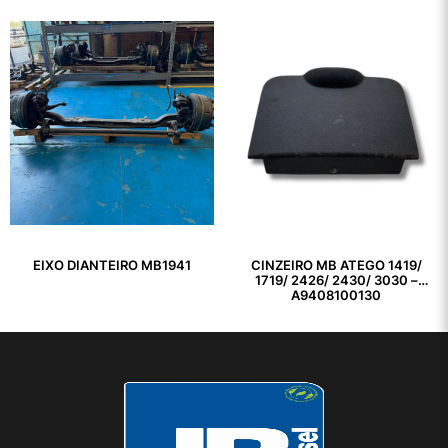
EIXO DIANTEIRO MB1941
CINZEIRO MB ATEGO 1419/
1719/ 2426/ 2430/ 3030 –
A9408100130