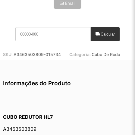
Email
Calcular
SKU:
A3463503809-015734
Categoria:
Cubo De Roda
Informações do Produto
CUBO REDUTOR HL7
A3463503809