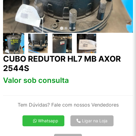
CUBO REDUTOR HL7 MB AXOR
2544S
Valor sob consulta
Tem Dúvidas? Fale com nossos Vendedores
Whatsapp
Ligar na Loja