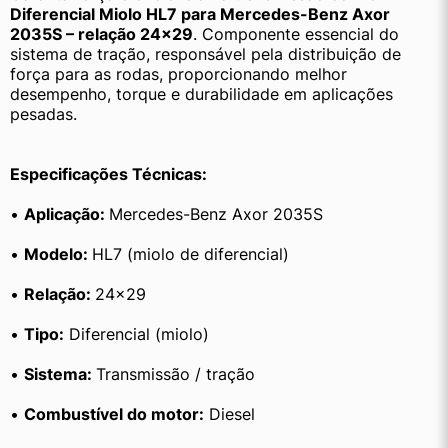
Diferencial Miolo HL7 para Mercedes-Benz Axor 
2035S – relação 24×29
. Componente essencial do 
sistema de tração, responsável pela distribuição de 
força para as rodas, proporcionando melhor 
desempenho, torque e durabilidade em aplicações 
pesadas.
Especificações Técnicas:
• 
Aplicação: 
Mercedes-Benz Axor 2035S
• 
Modelo: 
HL7 (miolo de diferencial)
• 
Relação: 
24×29
• 
Tipo:
 Diferencial (miolo)
• 
Sistema: 
Transmissão / tração
• 
Combustível do motor:
 Diesel