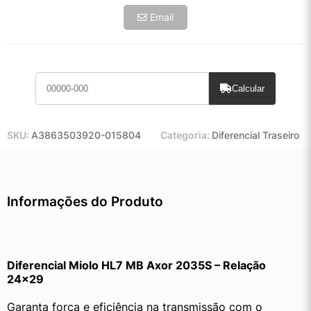
Email
Calcular
SKU:
A3863503920-015804
Categoria:
Diferencial Traseiro
Informações do Produto
Diferencial Miolo HL7 MB Axor 2035S – Relação 
24×29
Garanta força e eficiência na transmissão com o 