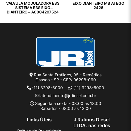
VÁLVULA MODULADORA EBS
EIXO DIANTEIRO MB ATEGO
SISTEMA EBS EIXO
2426
DIANTEIRO – A0004297524
Rua Santa Erotildes, 95 - Remédios
Osasco - SP - CEP: 06298-060
(11) 3298-6000
(11) 3298-6000
atendimento@jrdiesel.com.br
Segunda a sexta - 08:00 as 18:00
Sábados - 08:00 as 13:00
Links Úteis
J Rufinus Diesel
LTDA. nas redes
Política de Privacidade