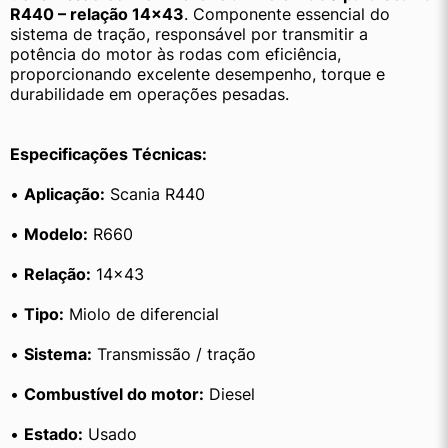
R440 – relação 14×43
. Componente essencial do 
sistema de tração, responsável por transmitir a 
potência do motor às rodas com eficiência, 
proporcionando excelente desempenho, torque e 
durabilidade em operações pesadas.
Especificações Técnicas:
• 
Aplicação:
 Scania R440
• 
Modelo:
 R660
• 
Relação:
 14×43
• 
Tipo:
 Miolo de diferencial
• 
Sistema:
 Transmissão / tração
• 
Combustível do motor:
 Diesel
• 
Estado:
 Usado