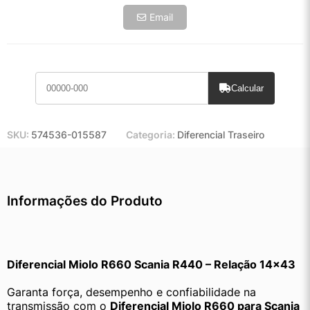
Email
Calcular
SKU:
574536-015587
Categoria:
Diferencial Traseiro
Informações do Produto
Diferencial Miolo R660 Scania R440 – Relação 14×43
Garanta força, desempenho e confiabilidade na 
transmissão com o 
Diferencial Miolo R660 para Scania 