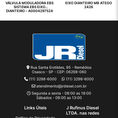
VÁLVULA MODULADORA EBS
EIXO DIANTEIRO MB ATEGO
SISTEMA EBS EIXO
2426
DIANTEIRO – A0004297524
Rua Santa Erotildes, 95 - Remédios
Osasco - SP - CEP: 06298-060
(11) 3298-6000
(11) 3298-6000
atendimento@jrdiesel.com.br
Segunda a sexta - 08:00 as 18:00
Sábados - 08:00 as 13:00
Links Úteis
J Rufinus Diesel
LTDA. nas redes
Política de Privacidade