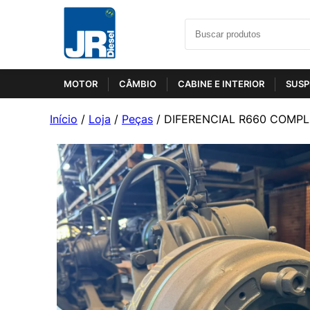
MOTOR
CÂMBIO
CABINE E INTERIOR
SUSP
Início
/
Loja
/
Peças
/ DIFERENCIAL R660 COMP