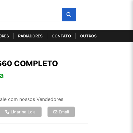
ORES
RADIADORES
CONTATO
OUTROS
R660 COMPLETO
ta
ale com nossos Vendedores
Ligar na Loja
Email