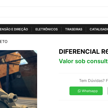
ENSÃO E DIREÇÃO
ELETRÔNICOS
TRASEIRAS
CATALISAD
LETO
DIFERENCIAL 
Valor sob consul
Tem Dúvidas? F
Whatsapp