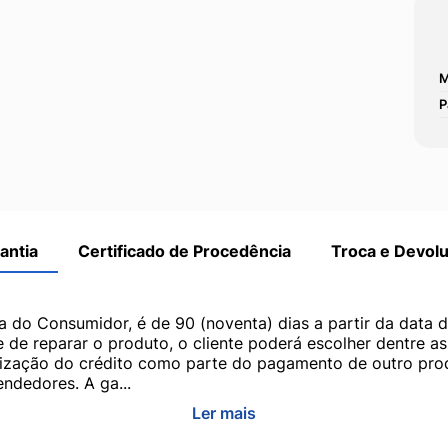
M
P
antia
Certificado de Procedência
Troca e Devol
a do Consumidor, é de 90 (noventa) dias a partir da data 
e de reparar o produto, o cliente poderá escolher dentre a
utilização do crédito como parte do pagamento de outro pr
ndedores. A ga...
Ler mais