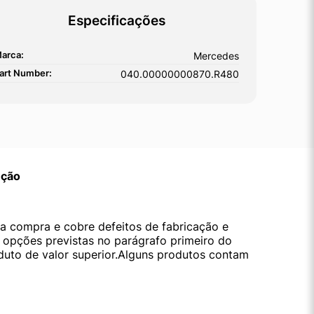
Especificações
arca:
Mercedes
art Number:
040.00000000870.R480
ução
da compra e cobre defeitos de fabricação e
s opções previstas no parágrafo primeiro do
oduto de valor superior.Alguns produtos contam