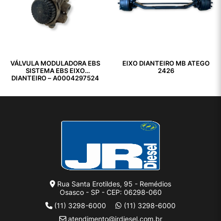
VÁLVULA MODULADORA EBS
EIXO DIANTEIRO MB ATEGO
SISTEMA EBS EIXO
2426
DIANTEIRO – A0004297524
Rua Santa Erotildes, 95 - Remédios
Osasco - SP - CEP: 06298-060
(11) 3298-6000
(11) 3298-6000
atendimento@jrdiesel.com.br