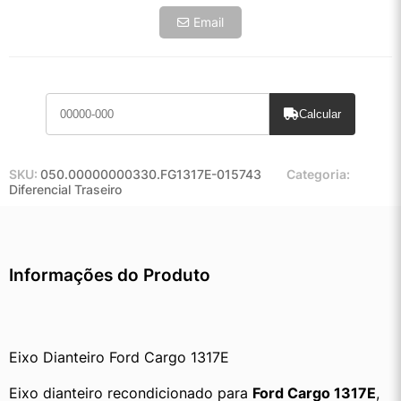
Email
Calcular
SKU:
050.00000000330.FG1317E-015743
Categoria:
Diferencial Traseiro
Informações do Produto
Eixo Dianteiro Ford Cargo 1317E 
Eixo dianteiro recondicionado para 
Ford Cargo 1317E
, 