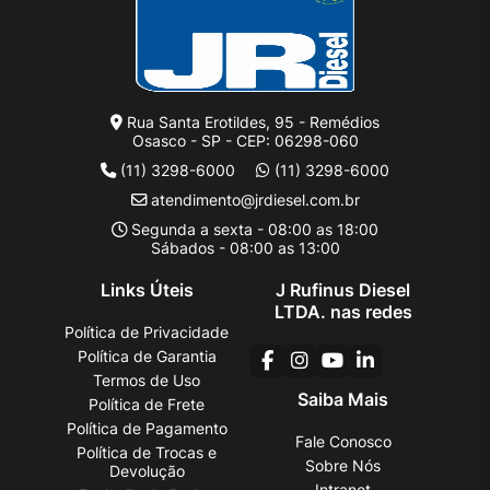
Rua Santa Erotildes, 95 - Remédios
Osasco - SP - CEP: 06298-060
(11) 3298-6000
(11) 3298-6000
atendimento@jrdiesel.com.br
Segunda a sexta - 08:00 as 18:00
Sábados - 08:00 as 13:00
Links Úteis
J Rufinus Diesel
LTDA. nas redes
Política de Privacidade
Política de Garantia
Termos de Uso
Saiba Mais
Política de Frete
Política de Pagamento
Fale Conosco
Política de Trocas e
Sobre Nós
Devolução
Intranet