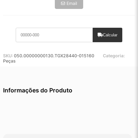
Email
Calcular
SKU:
050.00000000130.TGX28440-015160
Categoria:
Peças
Informações do Produto