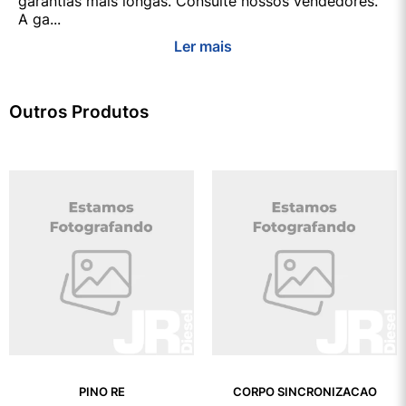
garantias mais longas. Consulte nossos vendedores.
A ga...
Ler mais
Outros Produtos
PINO RE
CORPO SINCRONIZACAO