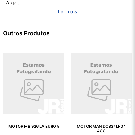
A ga...
Ler mais
Outros Produtos
MOTOR MB 926 LA EURO 5
MOTOR MAN DO834LF04
4CC