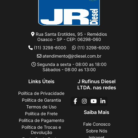
Rua Santa Erotildes, 95 - Remédios
Osasco - SP - CEP: 06298-060
(11) 3298-6000
(11) 3298-6000
atendimento@jrdiesel.com.br
Segunda a sexta - 08:00 as 18:00
Sábados - 08:00 as 13:00
Links Úteis
J Rufinus Diesel
LTDA. nas redes
Política de Privacidade
Política de Garantia
Termos de Uso
Saiba Mais
Política de Frete
Política de Pagamento
Fale Conosco
Política de Trocas e
Sobre Nós
Devolução
Intranet