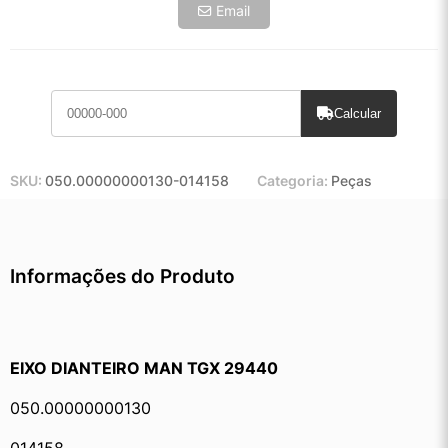
Email
Calcular
SKU:
050.00000000130-014158
Categoria:
Peças
Informações do Produto
EIXO DIANTEIRO MAN TGX 29440
050.00000000130