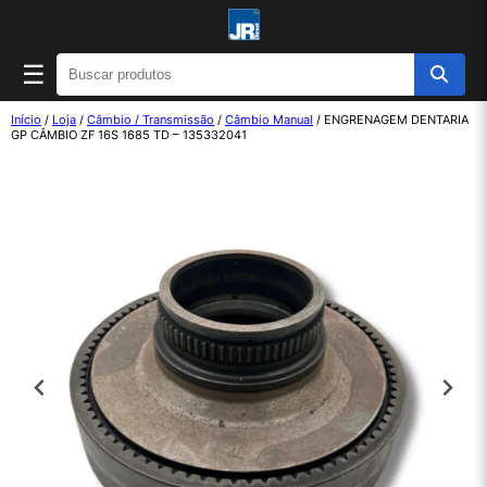
☰
Início
/
Loja
/
Câmbio / Transmissão
/
Câmbio Manual
/ ENGRENAGEM DENTARIA
GP CÂMBIO ZF 16S 1685 TD – 135332041