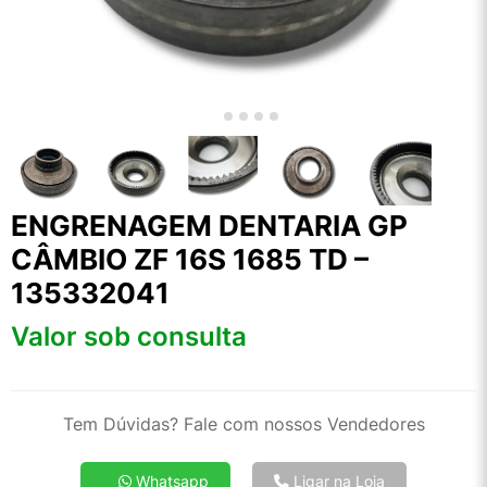
ENGRENAGEM DENTARIA GP
CÂMBIO ZF 16S 1685 TD –
135332041
Valor sob consulta
Tem Dúvidas? Fale com nossos Vendedores
Whatsapp
Ligar na Loja