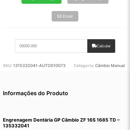
Email
Calcular
SKU:
1315332041-AUTO010073
Categoria:
Câmbio Manual
Informações do Produto
Engrenagem Dentária GP Câmbio ZF 16S 1685 TD – 
135332041