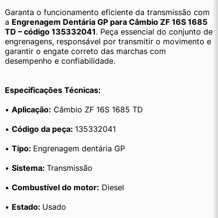
Garanta o funcionamento eficiente da transmissão com 
a 
Engrenagem Dentária GP para Câmbio ZF 16S 1685 
TD – código 135332041
. Peça essencial do conjunto de 
engrenagens, responsável por transmitir o movimento e 
garantir o engate correto das marchas com 
desempenho e confiabilidade.
Especificações Técnicas:
• 
Aplicação:
 Câmbio ZF 16S 1685 TD
• 
Código da peça: 
135332041
• 
Tipo: 
Engrenagem dentária GP
• 
Sistema: 
Transmissão
• 
Combustível do motor:
 Diesel
• 
Estado: 
Usado