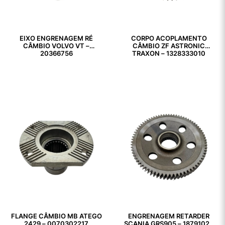
EIXO ENGRENAGEM RÉ
CORPO ACOPLAMENTO
CÂMBIO VOLVO VT –
CÂMBIO ZF ASTRONIC
20366756
TRAXON – 1328333010
FLANGE CÂMBIO MB ATEGO
ENGRENAGEM RETARDER
2429 – 0070302217
SCANIA GRS905 – 1879102 /