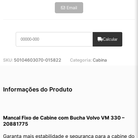
Email
Calcular
SKU:
50104603070-015822
Categoria:
Cabina
Informações do Produto
Mancal Fixo de Cabine com Bucha Volvo VM 330 – 
20881775
Garanta mais estabilidade e segurança para a cabine do 