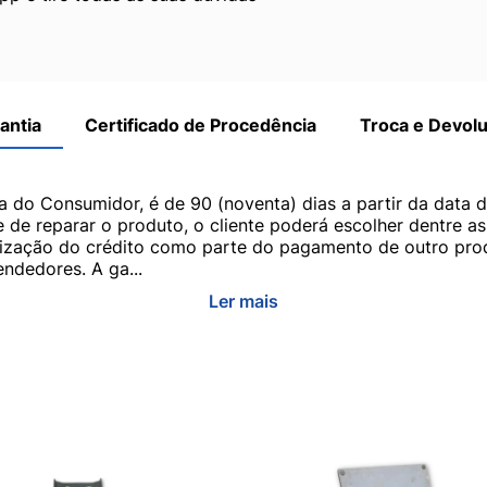
antia
Certificado de Procedência
Troca e Devol
a do Consumidor, é de 90 (noventa) dias a partir da data 
e de reparar o produto, o cliente poderá escolher dentre a
utilização do crédito como parte do pagamento de outro pr
ndedores. A ga...
Ler mais