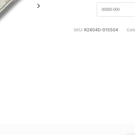
SKU:
R2604D-015504
Cat