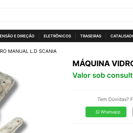
ENSÃO E DIREÇÃO
ELETRÔNICOS
TRASEIRAS
CATALISAD
DRO MANUAL L.D SCANIA
MÁQUINA VIDR
Valor sob consul
Tem Dúvidas? F
Whatsapp