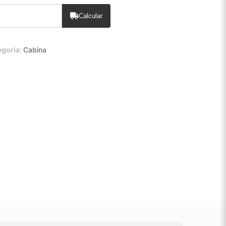
Calcular
egoria:
Cabina