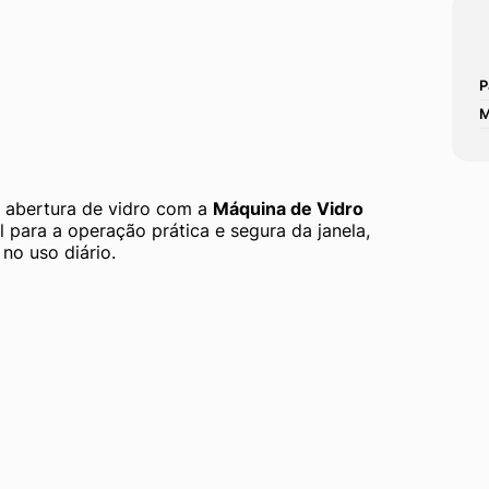
P
M
 abertura de vidro com a 
Máquina de Vidro 
l para a operação prática e segura da janela, 
no uso diário.