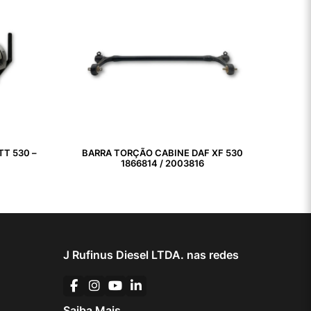
TT 530 –
BARRA TORÇÃO CABINE DAF XF 530
1866814 / 2003816
J Rufinus Diesel LTDA. nas redes
Saiba Mais