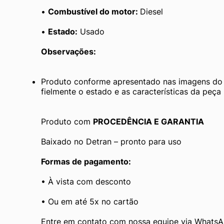
• 
Combustível do motor: 
Diesel
• 
Estado:
 Usado
Observações:
Produto conforme apresentado nas imagens do a
fielmente o estado e as características da peça
Produto com 
PROCEDÊNCIA E GARANTIA
Baixado no Detran – pronto para uso
Formas de pagamento:
• À vista com desconto
• Ou em até 5x no cartão
Entre em contato com nossa equipe via WhatsAp