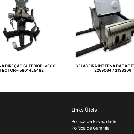
A DIREÇÃO SUPERIOR IVECO
GELADEIRA INTERNA DAF XF F
TECTOR – 5801425482
2299064 / 2133309
Links Úteis
Política de Privacidade
Política de Garantia