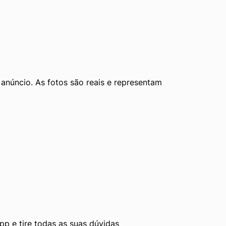
núncio. As fotos são reais e representam 
p e tire todas as suas dúvidas