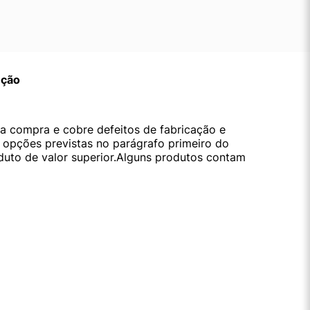
ução
da compra e cobre defeitos de fabricação e
s opções previstas no parágrafo primeiro do
oduto de valor superior.Alguns produtos contam