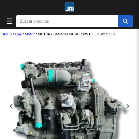
☰
Início
/
Loja
/
Motor
/ MOTOR CUMMINS ISF 4CC VW DELIVERY 9.160