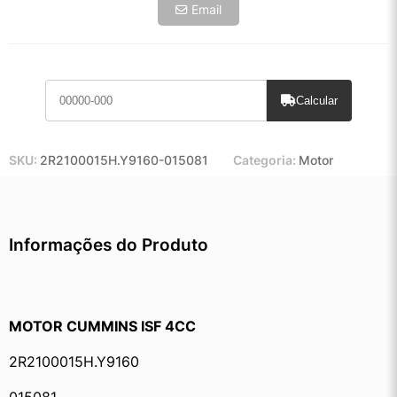
Email
Calcular
SKU:
2R2100015H.Y9160-015081
Categoria:
Motor
Informações do Produto
MOTOR CUMMINS ISF 4CC
2R2100015H.Y9160