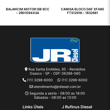
BALANCIM MOTOR ISB 6CC
CAMISA BLOCO DAF XF480
– 2R0109443A
FTS12916 – 1832681
Rua Santa Erotildes, 95 - Remédios
Osasco - SP - CEP: 06298-060
(11) 3298-6000
(11) 3298-6000
atendimento@jrdiesel.com.br
Segunda a sexta - 08:00 as 18:00
Sábados - 08:00 as 13:00
Links Úteis
J Rufinus Diesel