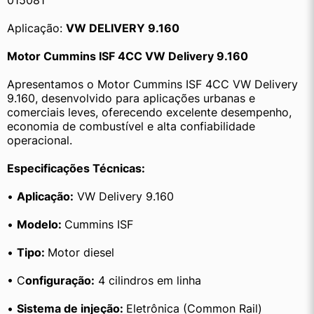
015081
Aplicação: 
VW DELIVERY 9.160
Motor Cummins ISF 4CC VW Delivery 9.160
Apresentamos o Motor Cummins ISF 4CC VW Delivery 
9.160, desenvolvido para aplicações urbanas e 
comerciais leves, oferecendo excelente desempenho, 
economia de combustível e alta confiabilidade 
operacional.
Especificações Técnicas:
• 
Aplicação:
 VW Delivery 9.160
• 
Modelo: 
Cummins ISF
• 
Tipo: 
Motor diesel
• C
onfiguração:
 4 cilindros em linha
• 
Sistema de injeção: 
Eletrônica (Common Rail)