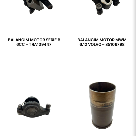
BALANCIM MOTOR SÉRIE B
BALANCIM MOTOR MWM
6CC – TRA109447
6.12 VOLVO – 85106798