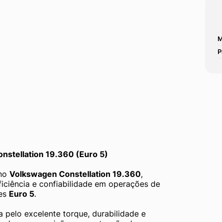
M
P
nstellation 19.360 (Euro 5)
no 
Volkswagen Constellation 19.360
, 
iciência e confiabilidade em operações de 
es 
Euro 5
.
a pelo excelente torque, durabilidade e 