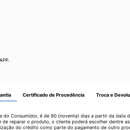
APP.
antia
Certificado de Procedência
Troca e Devol
a do Consumidor, é de 90 (noventa) dias a partir da data 
e de reparar o produto, o cliente poderá escolher dentre a
utilização do crédito como parte do pagamento de outro pr