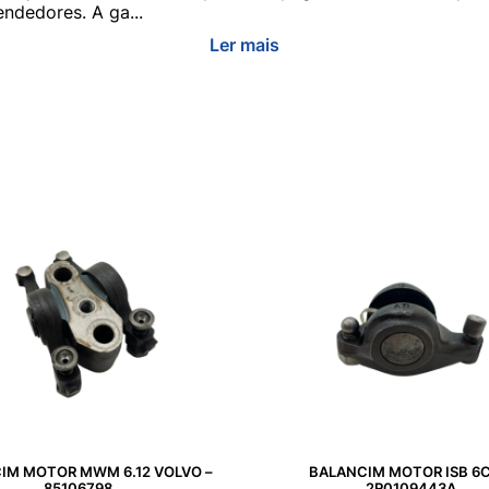
ndedores. A ga...
Ler mais
IM MOTOR MWM 6.12 VOLVO –
BALANCIM MOTOR ISB 6C
85106798
2R0109443A