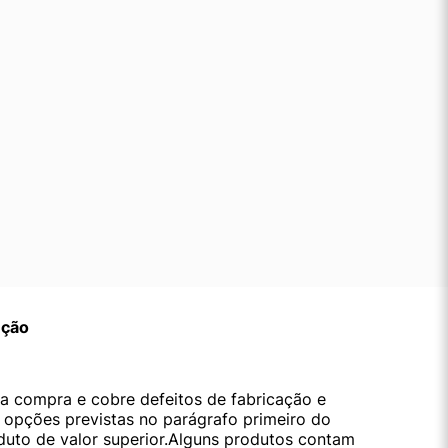
ução
da compra e cobre defeitos de fabricação e
s opções previstas no parágrafo primeiro do
oduto de valor superior.Alguns produtos contam