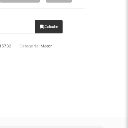
Calcular
15732
Categoria:
Motor