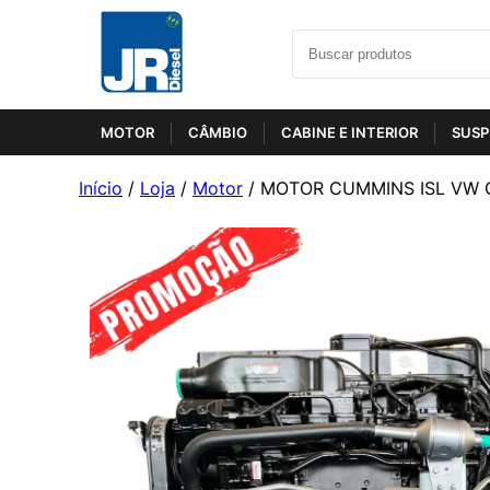
MOTOR
CÂMBIO
CABINE E INTERIOR
SUSP
Início
/
Loja
/
Motor
/ MOTOR CUMMINS ISL VW 