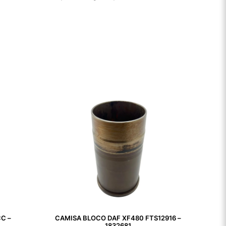
C –
CAMISA BLOCO DAF XF480 FTS12916 –
1832681