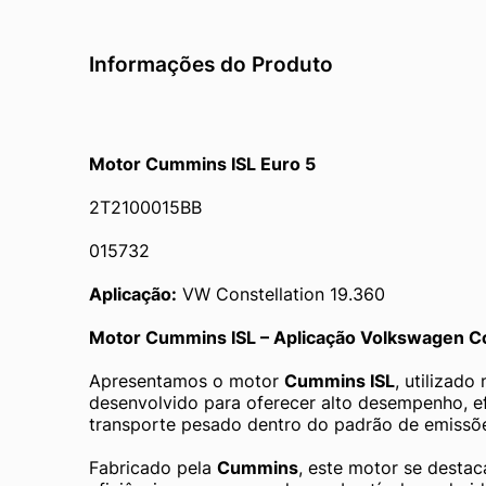
Informações do Produto
Motor Cummins ISL Euro 5 
2T2100015BB 
015732
Aplicação:
 VW Constellation 19.360
Motor Cummins ISL – Aplicação Volkswagen Co
Apresentamos o motor 
Cummins ISL
, utilizado 
desenvolvido para oferecer alto desempenho, ef
transporte pesado dentro do padrão de emissõ
Fabricado pela 
Cummins
, este motor se destac