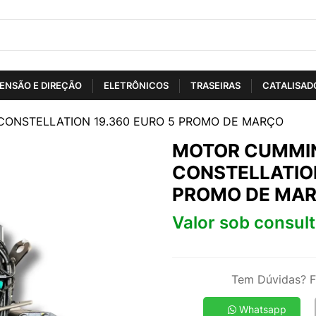
ENSÃO E DIREÇÃO
ELETRÔNICOS
TRASEIRAS
CATALISAD
CONSTELLATION 19.360 EURO 5 PROMO DE MARÇO
MOTOR CUMMIN
CONSTELLATION
PROMO DE MA
Valor sob consul
Tem Dúvidas? F
Whatsapp