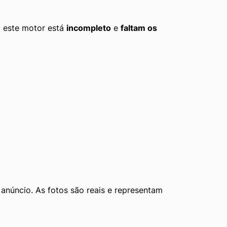
 este motor está 
incompleto
 e 
faltam os 
núncio. As fotos são reais e representam 