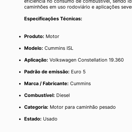
eficiência no consumo de combustível, sendo id
caminhões em uso rodoviário e aplicações seve
Especificações Técnicas:
Produto:
 Motor
Modelo:
 Cummins ISL
Aplicação:
 Volkswagen Constellation 19.360
Padrão de emissão:
 Euro 5
Marca / Fabricante:
 Cummins
Combustível:
 Diesel
Categoria:
 Motor para caminhão pesado
Estado:
 Usado