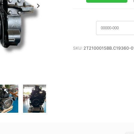
SKU:
2T2100015BB.C19360-0