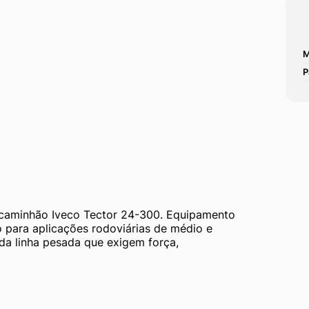
M
P
o caminhão Iveco Tector 24-300. Equipamento 
para aplicações rodoviárias de médio e 
da linha pesada que exigem força, 