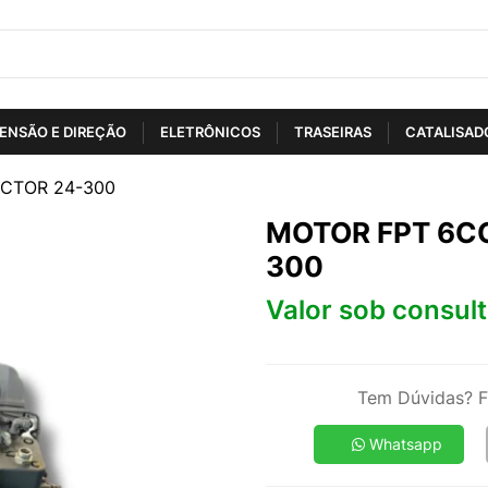
ENSÃO E DIREÇÃO
ELETRÔNICOS
TRASEIRAS
CATALISAD
ECTOR 24-300
MOTOR FPT 6CC
300
Valor sob consul
Tem Dúvidas? F
Whatsapp