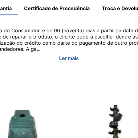
antia
Certificado de Procedência
Troca e Devol
a do Consumidor, é de 90 (noventa) dias a partir da data 
e de reparar o produto, o cliente poderá escolher dentre a
utilização do crédito como parte do pagamento de outro pr
ndedores. A ga...
Ler mais