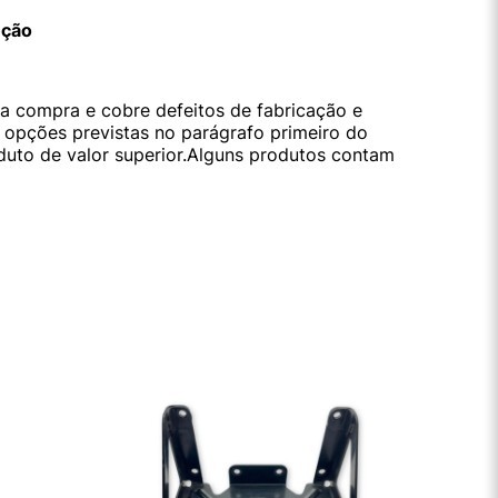
ução
da compra e cobre defeitos de fabricação e
s opções previstas no parágrafo primeiro do
oduto de valor superior.Alguns produtos contam