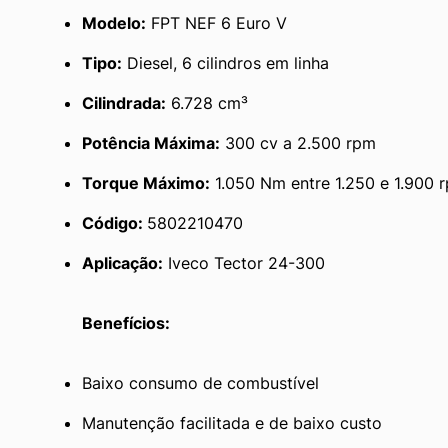
Modelo:
 FPT NEF 6 Euro V
Tipo:
 Diesel, 6 cilindros em linha
Cilindrada:
 6.728 cm³
Potência Máxima:
 300 cv a 2.500 rpm
Torque Máximo:
 1.050 Nm entre 1.250 e 1.900 
Código: 
5802210470
Aplicação:
 Iveco Tector 24-300
Benefícios:
Baixo consumo de combustível
Manutenção facilitada e de baixo custo