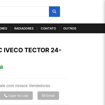
ORES
RADIADORES
CONTATO
OUTROS
 IVECO TECTOR 24-
ta
ale com nossos Vendedores
Ligar na Loja
Email