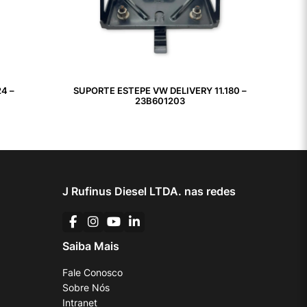
4 –
SUPORTE ESTEPE VW DELIVERY 11.180 –
23B601203
J Rufinus Diesel LTDA. nas redes
Saiba Mais
Fale Conosco
Sobre Nós
Intranet