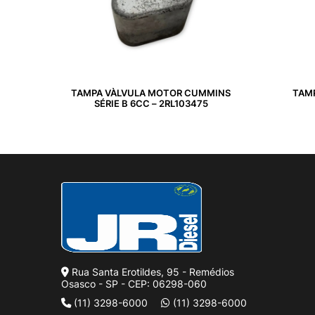
TAMPA VÀLVULA MOTOR CUMMINS
TAM
SÉRIE B 6CC – 2RL103475
Rua Santa Erotildes, 95 - Remédios
Osasco - SP - CEP: 06298-060
(11) 3298-6000
(11) 3298-6000