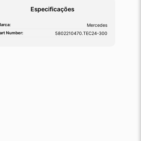
Especificações
arca:
Mercedes
art Number:
5802210470.TEC24-300