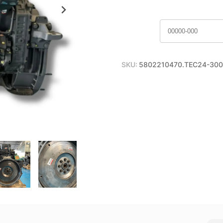
SKU:
5802210470.TEC24-300