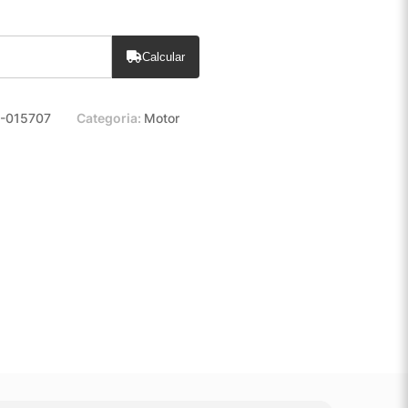
Calcular
-015707
Categoria:
Motor