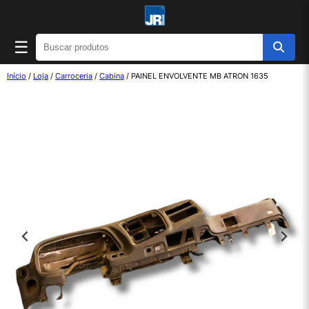
☰
Início
/
Loja
/
Carroceria
/
Cabina
/ PAINEL ENVOLVENTE MB ATRON 1635