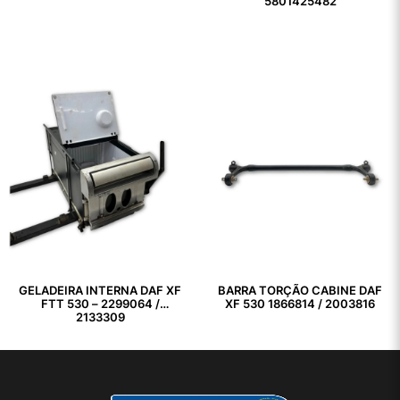
5801425482
GELADEIRA INTERNA DAF XF
BARRA TORÇÃO CABINE DAF
FTT 530 – 2299064 /
XF 530 1866814 / 2003816
2133309