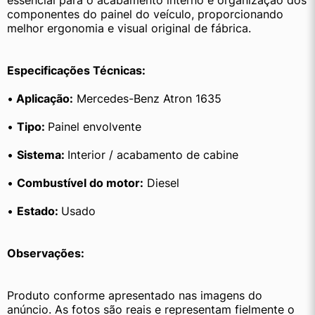
essencial para o acabamento interno e organização dos 
componentes do painel do veículo, proporcionando 
melhor ergonomia e visual original de fábrica.
Especificações Técnicas:
•
 Aplicação:
 Mercedes-Benz Atron 1635
• 
Tipo: 
Painel envolvente
• 
Sistema: 
Interior / acabamento de cabine
• 
Combustível do motor:
 Diesel
• 
Estado: 
Usado
Observações:
Produto conforme apresentado nas imagens do 
anúncio. As fotos são reais e representam fielmente o 