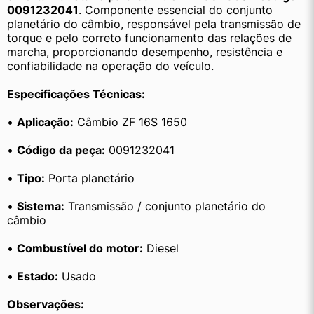
0091232041
. Componente essencial do conjunto 
planetário do câmbio, responsável pela transmissão de 
torque e pelo correto funcionamento das relações de 
marcha, proporcionando desempenho, resistência e 
confiabilidade na operação do veículo.
Especificações Técnicas:
• 
Aplicação:
 Câmbio ZF 16S 1650
• 
Código da peça:
 0091232041
• 
Tipo:
 Porta planetário
• 
Sistema:
 Transmissão / conjunto planetário do 
câmbio
• 
Combustível do motor:
 Diesel
• 
Estado:
 Usado
Observações: