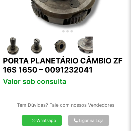
PORTA PLANETÁRIO CÂMBIO ZF
16S 1650 – 0091232041
Valor sob consulta
Tem Dúvidas? Fale com nossos Vendedores
Whatsapp
Ligar na Loja