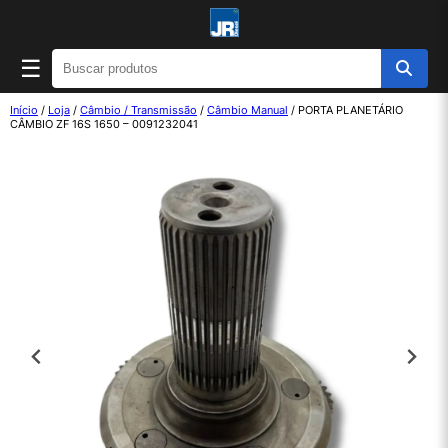
☰
Início
/
Loja
/
Câmbio / Transmissão
/
Câmbio Manual
/ PORTA PLANETÁRIO
CÂMBIO ZF 16S 1650 – 0091232041