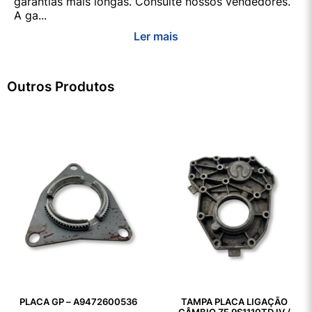
garantias mais longas. Consulte nossos vendedores.
A ga...
Ler mais
Outros Produtos
PLACA GP – A9472600536
TAMPA PLACA LIGAÇÃO