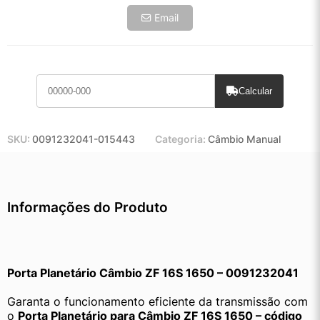
Email
Calcular
SKU:
0091232041-015443
Categoria:
Câmbio Manual
Informações do Produto
Porta Planetário Câmbio ZF 16S 1650 – 0091232041
Garanta o funcionamento eficiente da transmissão com 
o 
Porta Planetário para Câmbio ZF 16S 1650 – código 