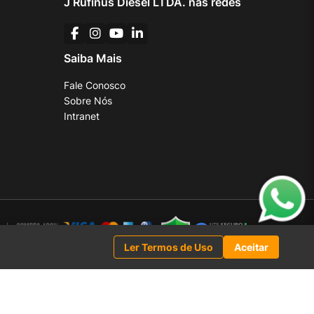
J Rufinus Diesel LTDA. nas redes
Saiba Mais
Fale Conosco
Sobre Nós
Intranet
Ler Termos de Uso
Aceitar