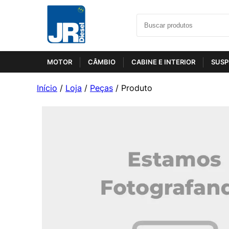
MOTOR
CÂMBIO
CABINE E INTERIOR
SUSP
Início
/
Loja
/
Peças
/ Produto