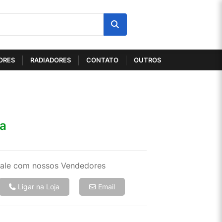
ORES
RADIADORES
CONTATO
OUTROS
ta
ale com nossos Vendedores
Ligar na Loja
Email