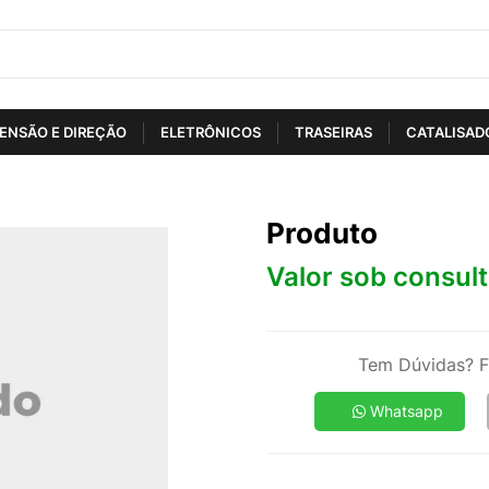
ENSÃO E DIREÇÃO
ELETRÔNICOS
TRASEIRAS
CATALISAD
Produto
Valor sob consul
Tem Dúvidas? F
Whatsapp