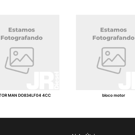
OR MAN DO834LF04 4CC
bloco motor