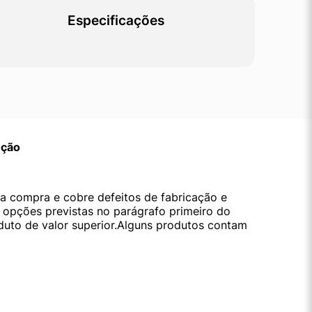
Especificações
ução
da compra e cobre defeitos de fabricação e
s opções previstas no parágrafo primeiro do
oduto de valor superior.Alguns produtos contam