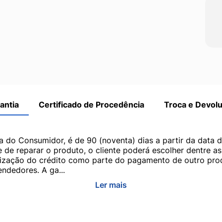
antia
Certificado de Procedência
Troca e Devol
a do Consumidor, é de 90 (noventa) dias a partir da data 
e de reparar o produto, o cliente poderá escolher dentre a
utilização do crédito como parte do pagamento de outro pr
ndedores. A ga...
Ler mais