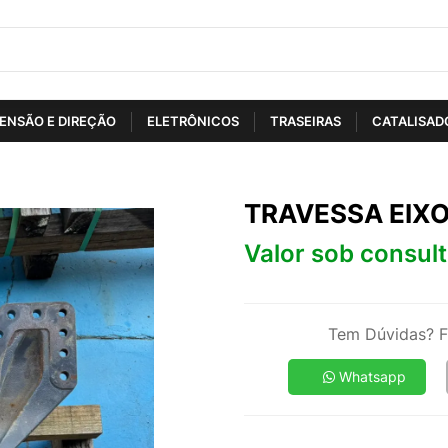
ENSÃO E DIREÇÃO
ELETRÔNICOS
TRASEIRAS
CATALISAD
TRAVESSA EIX
Valor sob consul
Tem Dúvidas? F
Whatsapp