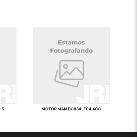
RO 5
MOTOR MAN DO834LF04 4CC