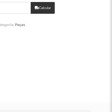
Calcular
ategoria:
Peças