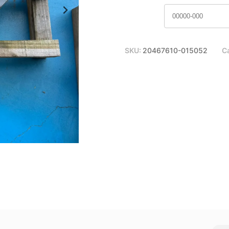
SKU:
20467610-015052
C