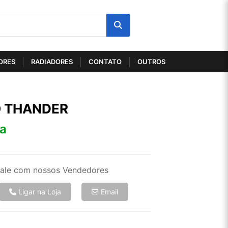
ORES
RADIADORES
CONTATO
OUTROS
O THANDER
ta
ale com nossos Vendedores
Ligar na Loja
Email