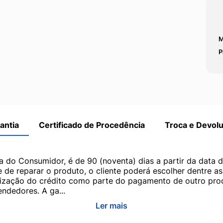
M
P
antia
Certificado de Procedência
Troca e Devol
a do Consumidor, é de 90 (noventa) dias a partir da data 
e de reparar o produto, o cliente poderá escolher dentre a
utilização do crédito como parte do pagamento de outro pr
ndedores. A ga...
Ler mais