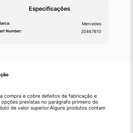
Especificações
arca:
Mercedes
art Number:
20467610
ução
da compra e cobre defeitos de fabricação e
s opções previstas no parágrafo primeiro do
oduto de valor superior.Alguns produtos contam