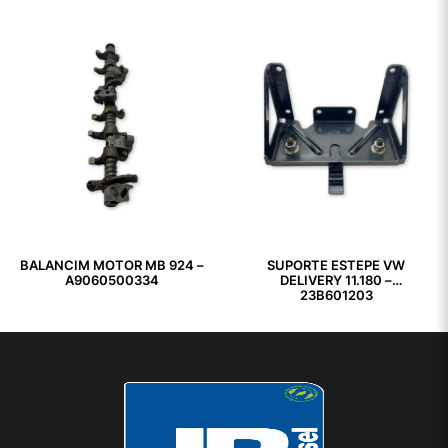
BALANCIM MOTOR MB 924 –
SUPORTE ESTEPE VW
A9060500334
DELIVERY 11.180 –
23B601203