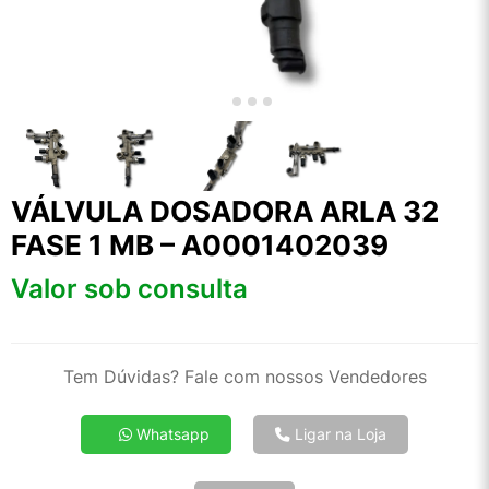
VÁLVULA DOSADORA ARLA 32
FASE 1 MB – A0001402039
Valor sob consulta
Tem Dúvidas? Fale com nossos Vendedores
Whatsapp
Ligar na Loja