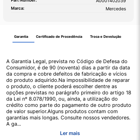
Part Number:
A0001402039
Marca:
Mercedes
Garantia
Certificado de Procedência
Troca e Devolução
A Garantia Legal, prevista no Código de Defesa do
Consumidor, é de 90 (noventa) dias a partir da data
da compra e cobre defeitos de fabricação e vícios
do produto adquirido.Na impossibilidade de reparar
o produto, o cliente poderá escolher dentre as
opções previstas no parágrafo primeiro do artigo 18
da Lei nº 8.078/1990, ou, ainda, a utilização do
crédito como parte do pagamento de outro produto
de valor superior.Alguns produtos contam com
garantias mais longas. Consulte nossos vendedores.
A ga...
Ler mais