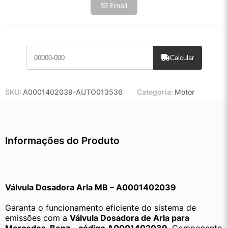
Email
Calcular
SKU:
A0001402039-AUTO013536
Categoria:
Motor
Informações do Produto
Válvula Dosadora Arla MB – A0001402039
Garanta o funcionamento eficiente do sistema de 
emissões com a 
Válvula Dosadora de Arla para 