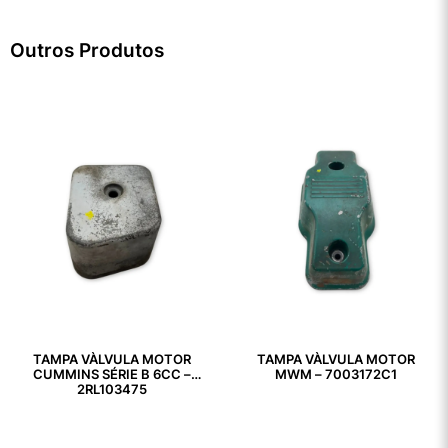
Outros Produtos
TAMPA VÀLVULA MOTOR
TAMPA VÀLVULA MOTOR
CUMMINS SÉRIE B 6CC –
MWM – 7003172C1
2RL103475