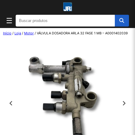
☰
Início
/
Loja
/
Motor
/ VÁLVULA DOSADORA ARLA 32 FASE 1 MB – A0001402039