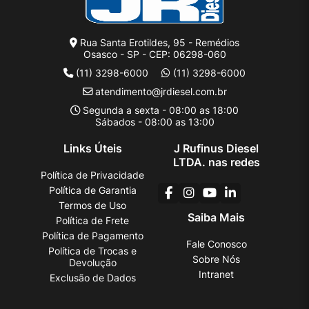
Rua Santa Erotildes, 95 - Remédios
Osasco - SP - CEP: 06298-060
(11) 3298-6000
(11) 3298-6000
atendimento@jrdiesel.com.br
Segunda a sexta - 08:00 as 18:00
Sábados - 08:00 as 13:00
Links Úteis
J Rufinus Diesel
LTDA. nas redes
Política de Privacidade
Política de Garantia
Termos de Uso
Saiba Mais
Política de Frete
Política de Pagamento
Fale Conosco
Política de Trocas e
Sobre Nós
Devolução
Intranet
Exclusão de Dados