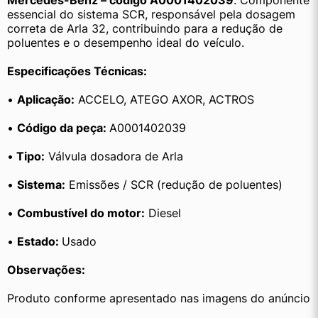
Mercedes-Benz – código A0001402039
. Componente 
essencial do sistema SCR, responsável pela dosagem 
correta de Arla 32, contribuindo para a redução de 
poluentes e o desempenho ideal do veículo.
Especificações Técnicas:
• 
Aplicação:
 ACCELO, ATEGO AXOR, ACTROS 
• 
Código da peça: 
A0001402039
•
 Tipo:
 Válvula dosadora de Arla
• 
Sistema:
 Emissões / SCR (redução de poluentes)
• 
Combustível do motor:
 Diesel
• 
Estado: 
Usado
Observações:
Produto conforme apresentado nas imagens do anúncio