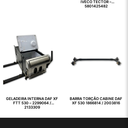
IVECO TECTOR –
5801425482
GELADEIRA INTERNA DAF XF
BARRA TORÇÃO CABINE DAF
FTT 530 – 2299064 /
XF 530 1866814 / 2003816
2133309