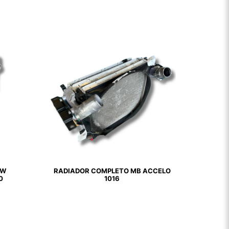
VW
RADIADOR COMPLETO MB ACCELO
0
1016