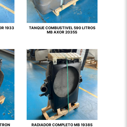
OR 1933
TANQUE COMBUSTIVEL 590 LITROS
MB AXOR 2035S
ATRON
RADIADOR COMPLETO MB 1938S