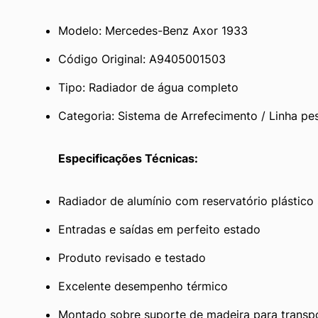
Modelo: Mercedes-Benz Axor 1933
Código Original: A9405001503
Tipo: Radiador de água completo
Categoria: Sistema de Arrefecimento / Linha pe
Especificações Técnicas:
Radiador de alumínio com reservatório plástico 
Entradas e saídas em perfeito estado
Produto revisado e testado
Excelente desempenho térmico
Montado sobre suporte de madeira para transp