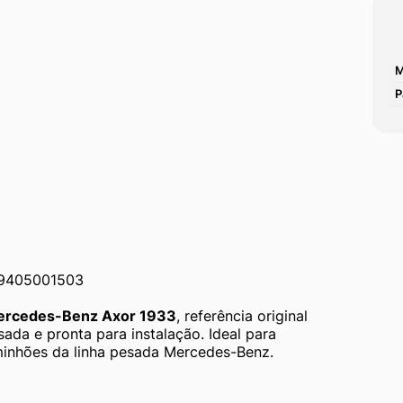
M
P
A9405001503
rcedes-Benz Axor 1933
, referência original 
ada e pronta para instalação. Ideal para 
minhões da linha pesada Mercedes-Benz.