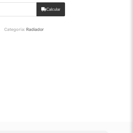
Calcular
Categoria:
Radiador