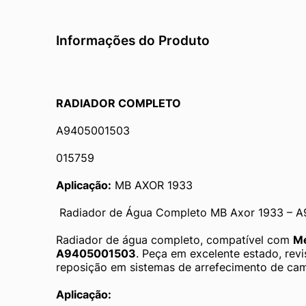
Informações do Produto
RADIADOR COMPLETO
A9405001503
015759
Aplicação:
 MB AXOR 1933
 Radiador de Água Completo MB Axor 1933 – 
Radiador de água completo, compatível com 
Me
A9405001503
. Peça em excelente estado, revis
reposição em sistemas de arrefecimento de ca
Aplicação: