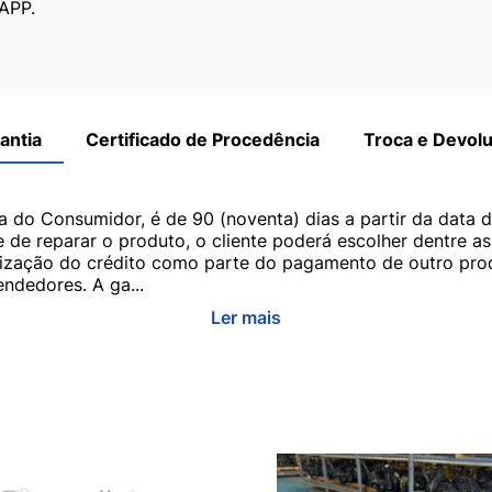
APP.
antia
Certificado de Procedência
Troca e Devol
a do Consumidor, é de 90 (noventa) dias a partir da data 
e de reparar o produto, o cliente poderá escolher dentre a
utilização do crédito como parte do pagamento de outro pr
ndedores. A ga...
Ler mais