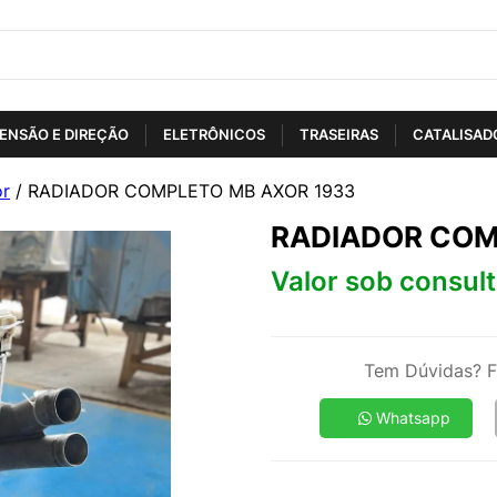
ENSÃO E DIREÇÃO
ELETRÔNICOS
TRASEIRAS
CATALISAD
or
/ RADIADOR COMPLETO MB AXOR 1933
RADIADOR COM
Valor sob consul
Tem Dúvidas? F
Whatsapp