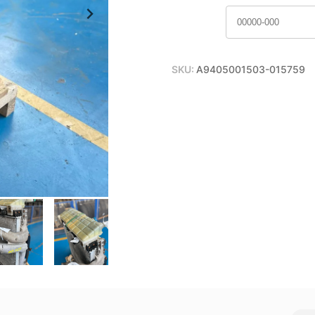
SKU:
A9405001503-015759