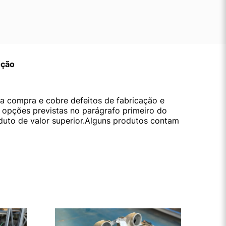
ução
da compra e cobre defeitos de fabricação e
s opções previstas no parágrafo primeiro do
oduto de valor superior.Alguns produtos contam