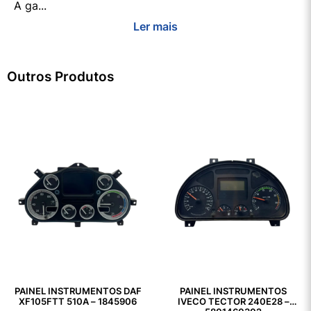
A ga...
Ler mais
Outros Produtos
PAINEL INSTRUMENTOS DAF
PAINEL INSTRUMENTOS
XF105FTT 510A – 1845906
IVECO TECTOR 240E28 –