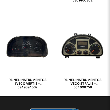
5801460302
PAINEL INSTRUMENTOS
PAINEL INSTRUMENTOS
IVECO VERTIS –
IVECO STRALIS –
5949894562
504096758