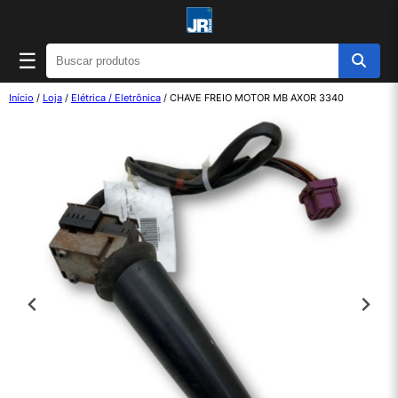
☰
Início
/
Loja
/
Elétrica / Eletrônica
/ CHAVE FREIO MOTOR MB AXOR 3340