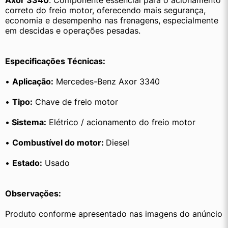
Axor 3340
. Componente essencial para o acionamento 
correto do freio motor, oferecendo mais segurança, 
economia e desempenho nas frenagens, especialmente 
em descidas e operações pesadas.
Especificações Técnicas:
• 
Aplicação:
 Mercedes-Benz Axor 3340
• 
Tipo:
 Chave de freio motor
•
 Sistema:
 Elétrico / acionamento do freio motor
• 
Combustível do motor: 
Diesel
• 
Estado:
 Usado
Observações:
Produto conforme apresentado nas imagens do anúncio