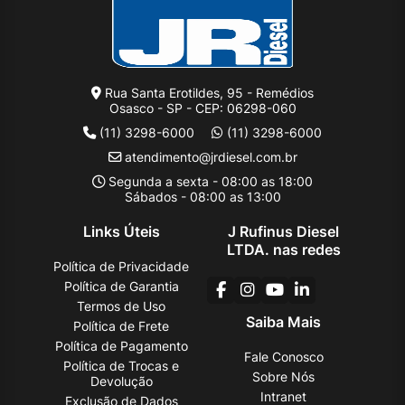
Rua Santa Erotildes, 95 - Remédios
Osasco - SP - CEP: 06298-060
(11) 3298-6000
(11) 3298-6000
atendimento@jrdiesel.com.br
Segunda a sexta - 08:00 as 18:00
Sábados - 08:00 as 13:00
Links Úteis
J Rufinus Diesel
LTDA. nas redes
Política de Privacidade
Política de Garantia
Termos de Uso
Saiba Mais
Política de Frete
Política de Pagamento
Fale Conosco
Política de Trocas e
Sobre Nós
Devolução
Intranet
Exclusão de Dados