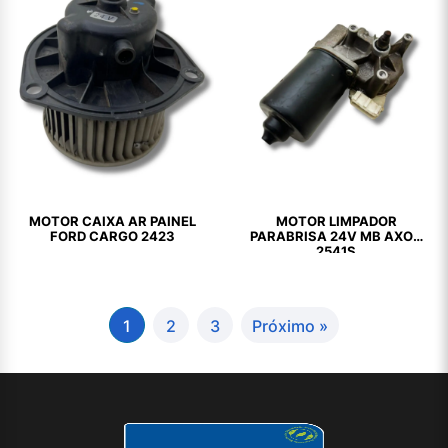
MOTOR CAIXA AR PAINEL
MOTOR LIMPADOR
FORD CARGO 2423
PARABRISA 24V MB AXOR
2541S
1
2
3
Próximo »