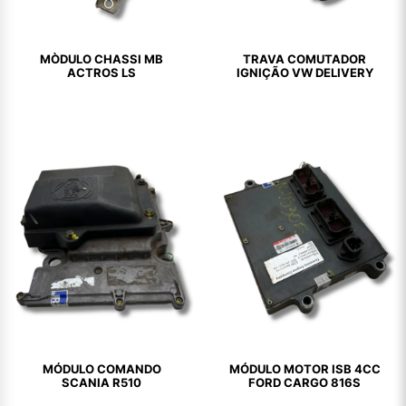
MÒDULO CHASSI MB
TRAVA COMUTADOR
ACTROS LS
IGNIÇÃO VW DELIVERY
MÓDULO COMANDO
MÓDULO MOTOR ISB 4CC
SCANIA R510
FORD CARGO 816S