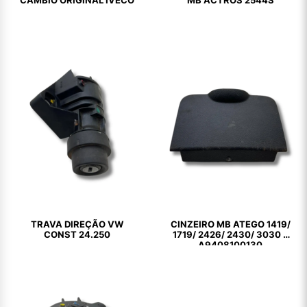
CÂMBIO ORIGINAL IVECO
MB ACTROS 2544S
TRAVA DIREÇÃO VW
CINZEIRO MB ATEGO 1419/
CONST 24.250
1719/ 2426/ 2430/ 3030 –
A9408100130