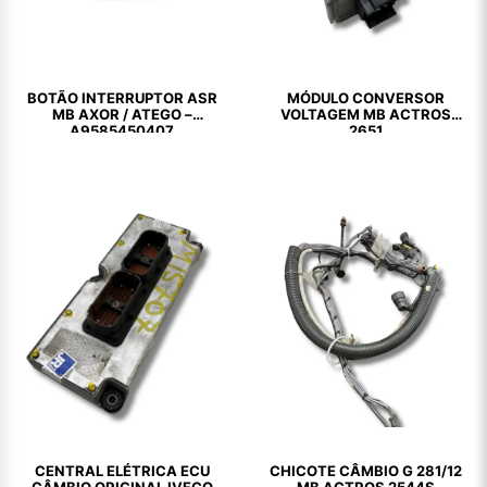
BOTÃO INTERRUPTOR ASR
MÓDULO CONVERSOR
MB AXOR / ATEGO –
VOLTAGEM MB ACTROS
A9585450407
2651
CENTRAL ELÉTRICA ECU
CHICOTE CÂMBIO G 281/12