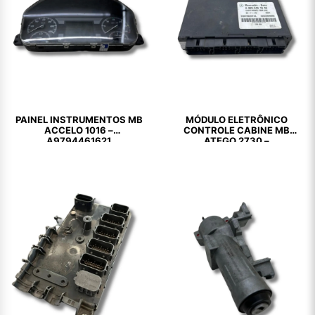
PAINEL INSTRUMENTOS MB
MÓDULO ELETRÔNICO
ACCELO 1016 –
CONTROLE CABINE MB
A9794461621
ATEGO 2730 –
A0004461846