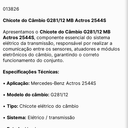
013826
Chicote do Câmbio G281/12 MB Actros 2544S
Apresentamos o 
Chicote do Câmbio G281/12 MB 
Actros 2544S
, componente essencial do sistema 
elétrico da transmissão, responsável por realizar a 
comunicação entre os sensores, atuadores e módulos 
eletrônicos do câmbio, garantindo o correto 
funcionamento do conjunto.
Especificações Técnicas:
•
 Aplicação: 
Mercedes-Benz Actros 2544S
• 
Modelo do câmbio: 
G281/12
• 
Tipo: 
Chicote elétrico do câmbio
• 
Sistema:
 Elétrico / transmissão