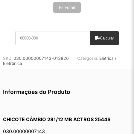
Email
Calcular
SKU:
030.00000007143-013826
Categoria:
Elétrica /
Eletrônica
Informações do Produto
CHICOTE CÂMBIO 281/12 MB ACTROS 2544S
030.00000007143