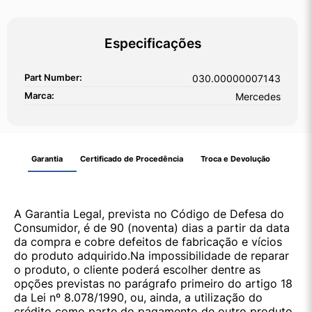
Especificações
Part Number:
030.00000007143
Marca:
Mercedes
Garantia
Certificado de Procedência
Troca e Devolução
A Garantia Legal, prevista no Código de Defesa do
Consumidor, é de 90 (noventa) dias a partir da data
da compra e cobre defeitos de fabricação e vícios
do produto adquirido.Na impossibilidade de reparar
o produto, o cliente poderá escolher dentre as
opções previstas no parágrafo primeiro do artigo 18
da Lei nº 8.078/1990, ou, ainda, a utilização do
crédito como parte do pagamento de outro produto