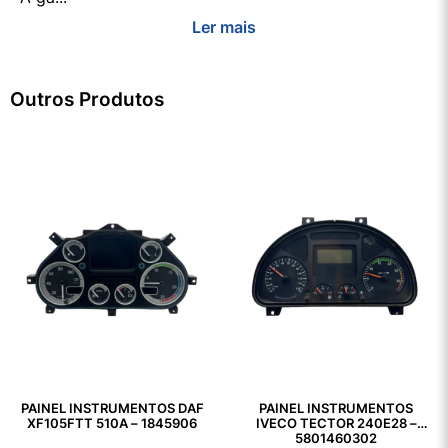
Ler mais
Outros Produtos
PAINEL INSTRUMENTOS DAF
PAINEL INSTRUMENTOS
XF105FTT 510A – 1845906
IVECO TECTOR 240E28 –
5801460302