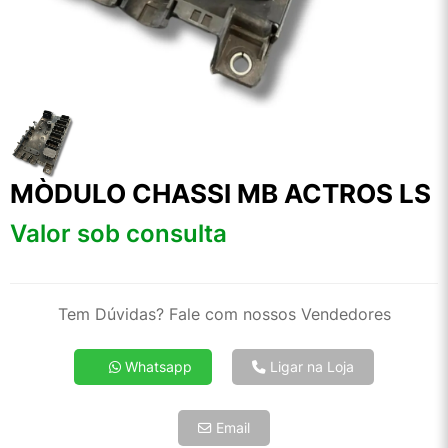
MÒDULO CHASSI MB ACTROS LS
Valor sob consulta
Tem Dúvidas? Fale com nossos Vendedores
Whatsapp
Ligar na Loja
Email