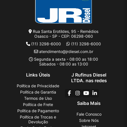
Rua Santa Erotildes, 95 - Remédios
Osasco - SP - CEP: 06298-060
(11) 3298-6000
(11) 3298-6000
atendimento@jrdiesel.com.br
Segunda a sexta - 08:00 as 18:00
Sábados - 08:00 as 13:00
Links Úteis
J Rufinus Diesel
LTDA. nas redes
Política de Privacidade
Política de Garantia
Termos de Uso
Saiba Mais
Política de Frete
Política de Pagamento
Fale Conosco
Política de Trocas e
Sobre Nós
Devolução
Intranet