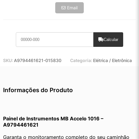
Email
Calcular
SKU:
A9794461621-015830
Categoria:
Elétrica / Eletrônica
Informações do Produto
Painel de Instrumentos MB Accelo 1016 – 
A9794461621
Garanta o monitoramento completo do seu caminhão 