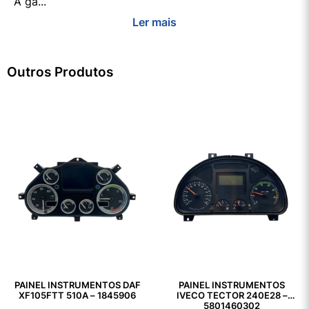
A ga...
Ler mais
Outros Produtos
PAINEL INSTRUMENTOS DAF
PAINEL INSTRUMENTOS
XF105FTT 510A – 1845906
IVECO TECTOR 240E28 –
5801460302