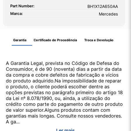
Part Number:
BH1X12A650AA
Marca:
Mercedes
Garantia
Certificado de Procedência
Troca e Devolução
A Garantia Legal, prevista no Código de Defesa do
Consumidor, é de 90 (noventa) dias a partir da data
da compra e cobre defeitos de fabricação e vícios
do produto adquirido.Na impossibilidade de reparar
o produto, o cliente poderá escolher dentre as
opções previstas no parágrafo primeiro do artigo 18
da Lei nº 8.078/1990, ou, ainda, a utilização do
crédito como parte do pagamento de outro produto
de valor superior.Alguns produtos contam com
garantias mais longas. Consulte nossos vendedores.
A ga...
Ler mais