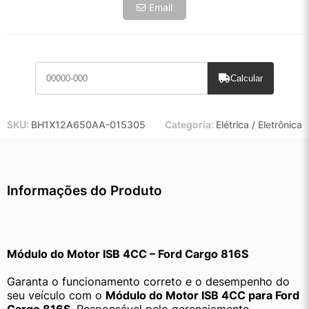
Email
Calcular
SKU:
BH1X12A650AA-015305
Categoria:
Elétrica / Eletrônica
Informações do Produto
Módulo do Motor ISB 4CC – Ford Cargo 816S
Garanta o funcionamento correto e o desempenho do 
seu veículo com o 
Módulo do Motor ISB 4CC para Ford 