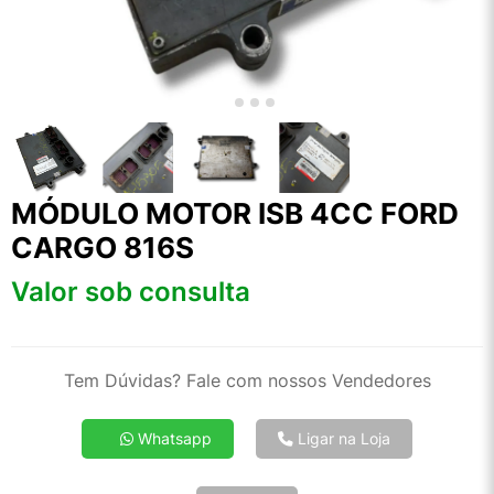
MÓDULO MOTOR ISB 4CC FORD
CARGO 816S
Valor sob consulta
Tem Dúvidas? Fale com nossos Vendedores
Whatsapp
Ligar na Loja