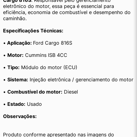
Cargo 816S
. Responsável pelo gerenciamento 
eletrônico do motor, essa peça é essencial para 
eficiência, economia de combustível e desempenho do 
caminhão.
Especificações Técnicas:
•
 Aplicação: 
Ford Cargo 816S
• 
Motor:
 Cummins ISB 4CC
• 
Tipo:
 Módulo do motor (ECU)
• 
Sistema:
 Injeção eletrônica / gerenciamento do motor
• 
Combustível do motor:
 Diesel
• 
Estado:
 Usado
Observações:
Produto conforme apresentado nas imagens do 