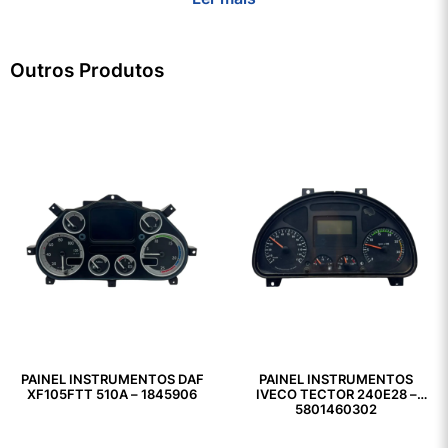
Outros Produtos
PAINEL INSTRUMENTOS DAF
PAINEL INSTRUMENTOS
XF105FTT 510A – 1845906
IVECO TECTOR 240E28 –
5801460302