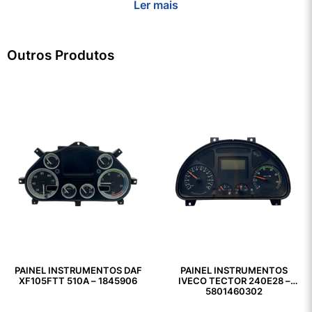
Ler mais
Outros Produtos
PAINEL INSTRUMENTOS DAF
PAINEL INSTRUMENTOS
XF105FTT 510A – 1845906
IVECO TECTOR 240E28 –
5801460302