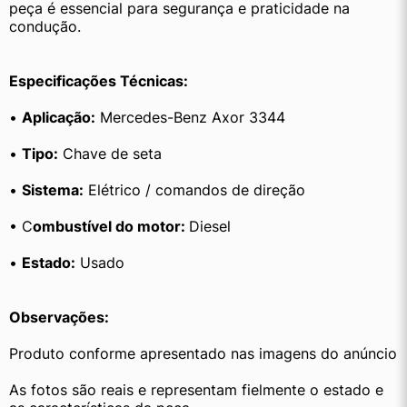
peça é essencial para segurança e praticidade na 
condução.
Especificações Técnicas:
• 
Aplicação:
 Mercedes-Benz Axor 3344
• 
Tipo:
 Chave de seta
• 
Sistema:
 Elétrico / comandos de direção
• C
ombustível do motor: 
Diesel
• 
Estado:
 Usado
Observações:
Produto conforme apresentado nas imagens do anúncio
As fotos são reais e representam fielmente o estado e 